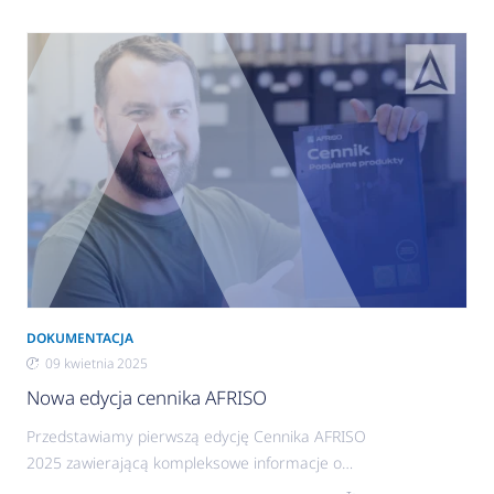
DOKUMENTACJA
09 kwietnia 2025
Nowa edycja cennika AFRISO
Przedstawiamy pierwszą edycję Cennika AFRISO
2025 zawierającą kompleksowe informacje o
najwyższej jakości urządzeniach AFRISO do