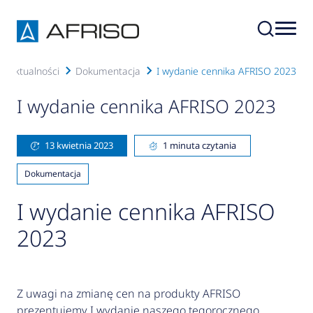
Aktualności
Dokumentacja
I wydanie cennika AFRISO 2023
I wydanie cennika AFRISO 2023
13 kwietnia 2023
1 minuta czytania
Dokumentacja
I wydanie cennika AFRISO
2023
Z uwagi na zmianę cen na produkty AFRISO
prezentujemy I wydanie naszego tegorocznego