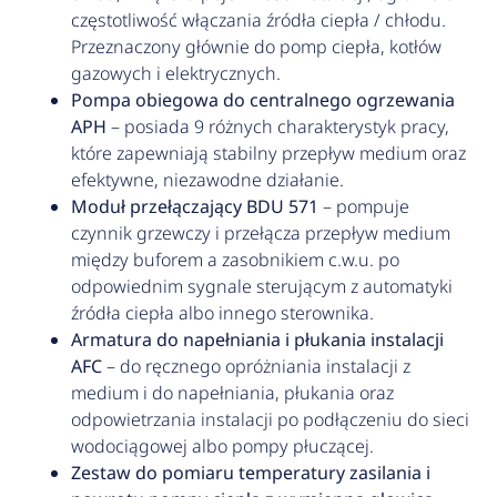
częstotliwość włączania źródła ciepła / chłodu.
Przeznaczony głównie do pomp ciepła, kotłów
gazowych i elektrycznych.
Pompa obiegowa do centralnego ogrzewania
APH
– posiada 9 różnych charakterystyk pracy,
które zapewniają stabilny przepływ medium oraz
efektywne, niezawodne działanie.
Moduł przełączający BDU 571
– pompuje
czynnik grzewczy i przełącza przepływ medium
między buforem a zasobnikiem c.w.u. po
odpowiednim sygnale sterującym z automatyki
źródła ciepła albo innego sterownika.
Armatura do napełniania i płukania instalacji
AFC
– do ręcznego opróżniania instalacji z
medium i do napełniania, płukania oraz
odpowietrzania instalacji po podłączeniu do sieci
wodociągowej albo pompy płuczącej.
Zestaw do pomiaru temperatury zasilania i