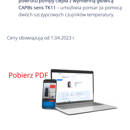
powrotu pompy ciepła z wymienną głowicą
CAPBs sens TK11
– umożliwia pomiar za pomocą
dwóch szczypcowych czujników temperatury.
Ceny obowiązują od 1.04.2023 r.