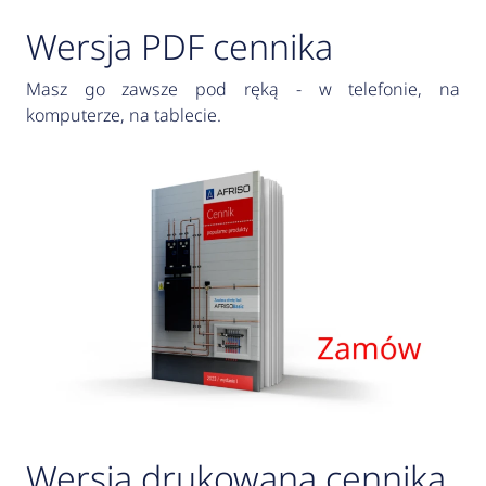
Wersja PDF cennika
Masz go zawsze pod ręką - w telefonie, na
komputerze, na tablecie.
Wersja drukowana cennika