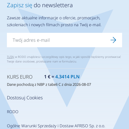
Zapisz się
do newslettera
Zawsze aktualne informacje o ofercie, promocjach,
szkoleniach i nowych filmach prosto na Twój e-mail.
TUTAJ
w RODO znajdziesz szczegółowy opis tego, w jaki sposób będziemy przetwarzać
Twoje dane osobowe, przekazane nam w formularzu.
KURS EURO
1 € =
4.3414 PLN
Dane pochodzą z NBP z tabeli C z dnia 2026-08-07
Dostosuj Cookies
RODO
Ogólne Warunki Sprzedaży i Dostaw AFRISO Sp. z o.o.