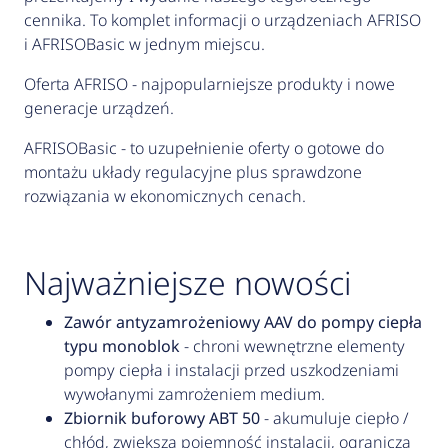
cennika. To komplet informacji o urządzeniach AFRISO
i AFRISOBasic w jednym miejscu.
Oferta AFRISO - najpopularniejsze produkty i nowe
generacje urządzeń.
AFRISOBasic - to uzupełnienie oferty o gotowe do
montażu układy regulacyjne plus sprawdzone
rozwiązania w ekonomicznych cenach.
Najważniejsze nowości
Zawór antyzamrożeniowy AAV do pompy ciepła
typu monoblok
- chroni wewnętrzne elementy
pompy ciepła i instalacji przed uszkodzeniami
wywołanymi zamrożeniem medium.
Zbiornik buforowy ABT 50
- akumuluje ciepło /
chłód, zwiększa pojemność instalacji, ogranicza