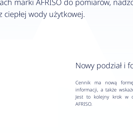
ach marki AFRISO do pomiarów, nadzoru 
 ciepłej wody użytkowej.
Nowy podział i f
Cennik ma nową formę,
informacji, a także wskaż
Jest to kolejny krok w 
AFRISO.