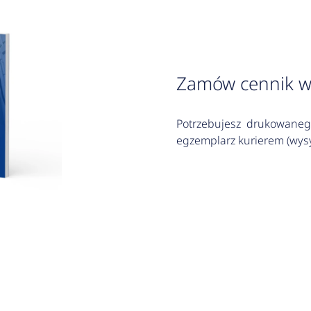
Zamów cennik w
Potrzebujesz drukowaneg
egzemplarz kurierem (wysy