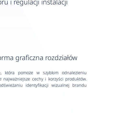
i regulacji instalacji
orma graficzna rozdziałów
 która pomoże w szybkim odnalezieniu
e najważniejsze cechy i korzyści produktów.
odświeżaniu identyfikacji wizualnej brandu