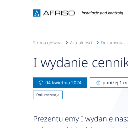
Strona główna
Aktualności
Dokumentacj
I wydanie cenni
04 kwietnia 2024
poniżej 1 m
Dokumentacja
Prezentujemy I wydanie nas