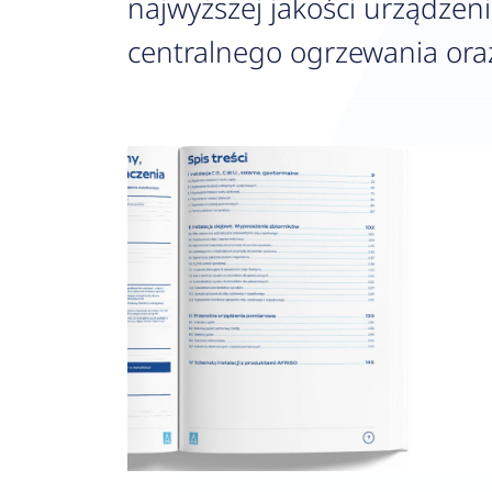
najwyższej jakości urządzeni
centralnego ogrzewania oraz