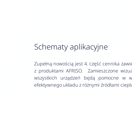
Schematy aplikacyjne
Zupełną nowością jest 4. część cennika zawie
z produktami AFRISO. Zamieszczone wizuali
wszystkich urządzeń będą pomocne w wy
efektywnego układu z różnymi źródłami ciepł