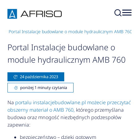
h
Portal Instalacje budowlane o module hydraulicznym AMB 760
Portal Instalacje budowlane o
module hydraulicznym AMB 760
24 października 2023
poniżej 1 minuty czytania
Na
portalu instalacjebudowlane.pl możecie przeczytać
obszerny materiał o AMB 760,
którego przemyślana
budowa oraz mnogość niezbędnych podzespołów
zapewnia:
bezpieczeństwo – dzięki gotowym