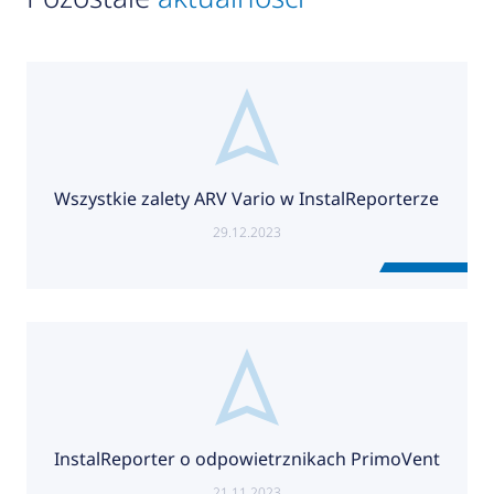
Wszystkie zalety ARV Vario w InstalReporterze
29.12.2023
InstalReporter o odpowietrznikach PrimoVent
21.11.2023