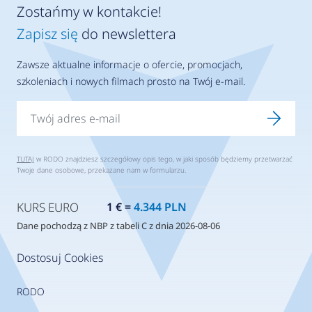
Zostańmy w kontakcie!
Zapisz się
do newslettera
Zawsze aktualne informacje o ofercie, promocjach,
szkoleniach i nowych filmach prosto na Twój e-mail.
TUTAJ
w RODO znajdziesz szczegółowy opis tego, w jaki sposób będziemy przetwarzać
Twoje dane osobowe, przekazane nam w formularzu.
KURS EURO
1 € =
4.344 PLN
Dane pochodzą z NBP z tabeli C z dnia 2026-08-06
Dostosuj Cookies
RODO