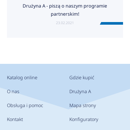
Drużyna A - piszą o naszym programie
partnerskim!
23.02.2021
Katalog online
Gdzie kupić
O nas
Drużyna A
Obsługa i pomoc
Mapa strony
Kontakt
Konfiguratory