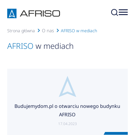
O nas
Strona główna
AFRISO w mediach
AFRISO
w mediach
Budujemydom.pl o otwarciu nowego budynku
AFRISO
17.04.2023