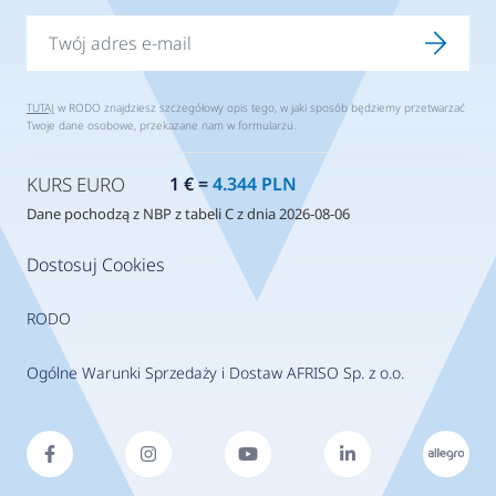
TUTAJ
w RODO znajdziesz szczegółowy opis tego, w jaki sposób będziemy przetwarzać
Twoje dane osobowe, przekazane nam w formularzu.
KURS EURO
1 € =
4.344 PLN
Dane pochodzą z NBP z tabeli C z dnia 2026-08-06
Dostosuj Cookies
RODO
Ogólne Warunki Sprzedaży i Dostaw AFRISO Sp. z o.o.