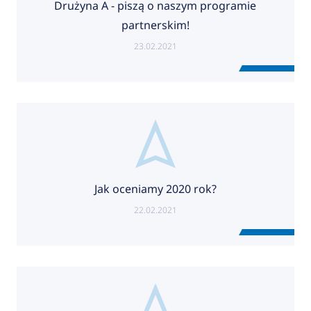
Drużyna A - piszą o naszym programie
partnerskim!
23.02.2021
Jak oceniamy 2020 rok?
22.02.2021