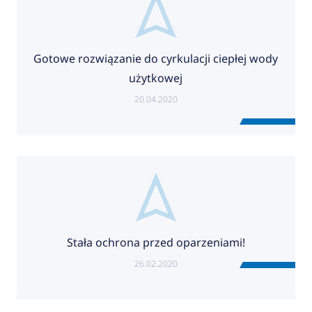
Gotowe rozwiązanie do cyrkulacji ciepłej wody
użytkowej
20.04.2020
Stała ochrona przed oparzeniami!
26.02.2020