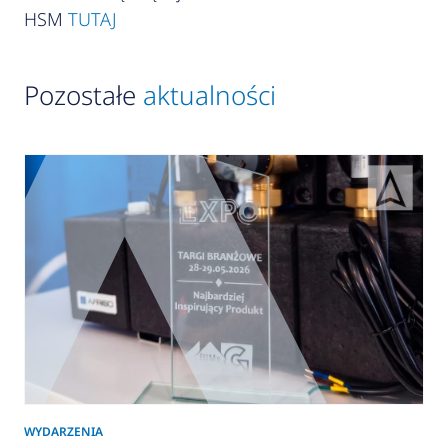
HSM
TUTAJ
Pozostałe
aktualności
WYDARZENIA