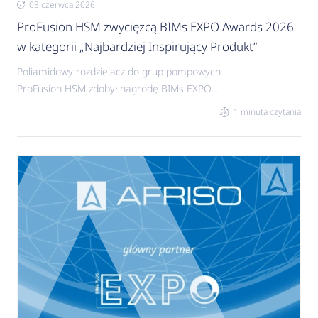
03 czerwca 2026
ProFusion HSM zwycięzcą BIMs EXPO Awards 2026
w kategorii „Najbardziej Inspirujący Produkt”
Poliamidowy rozdzielacz do grup pompowych
ProFusion HSM zdobył nagrodę BIMs EXPO
Awards 2026 w kategorii „Najbardziej Inspirujący
1 minuta czytania
Produkt”.