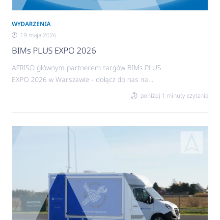
WYDARZENIA
19 maja 2026
BIMs PLUS EXPO 2026
AFRISO głównym partnerem targów BIMs PLUS
EXPO 2026 w Warszawie - dołącz do nas na
wydarzeniu.
poniżej 1 minuty czytania