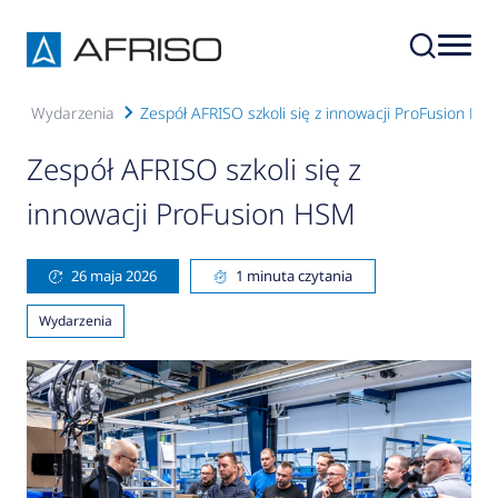
i
Wydarzenia
Zespół AFRISO szkoli się z innowacji ProFusion HS
Zespół AFRISO szkoli się z
innowacji ProFusion HSM
26 maja 2026
1 minuta czytania
Wydarzenia