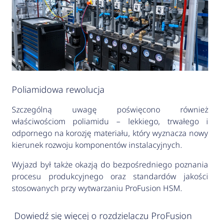
Poliamidowa rewolucja
Szczególną uwagę poświęcono również
właściwościom poliamidu – lekkiego, trwałego i
odpornego na korozję materiału, który wyznacza nowy
kierunek rozwoju komponentów instalacyjnych.
Wyjazd był także okazją do bezpośredniego poznania
procesu produkcyjnego oraz standardów jakości
stosowanych przy wytwarzaniu ProFusion HSM.
Dowiedź się więcej o rozdzielaczu ProFusion