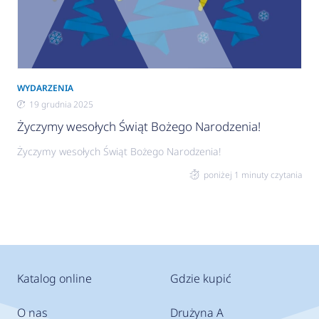
WYDARZENIA
19 grudnia 2025
Życzymy wesołych Świąt Bożego Narodzenia!
Życzymy wesołych Świąt Bożego Narodzenia!
poniżej 1 minuty czytania
Katalog online
Gdzie kupić
O nas
Drużyna A