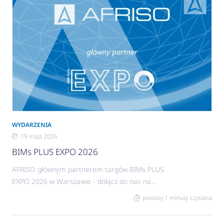
WYDARZENIA
19 maja 2026
BIMs PLUS EXPO 2026
AFRISO głównym partnerem targów BIMs PLUS
EXPO 2026 w Warszawie - dołącz do nas na
wydarzeniu.
poniżej 1 minuty czytania