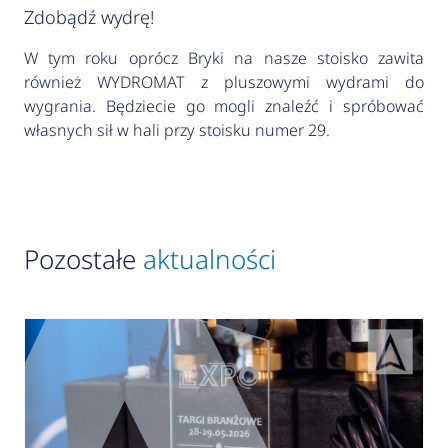
Zdobądź wydrę!
W tym roku oprócz Bryki na nasze stoisko zawita
również WYDROMAT z pluszowymi wydrami do
wygrania. Będziecie go mogli znaleźć i spróbować
własnych sił w hali przy stoisku numer 29.
Pozostałe
aktualności