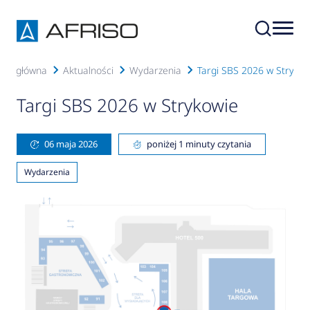
ona główna
Aktualności
Wydarzenia
Targi SBS 2026 w Strykow
Targi SBS 2026 w Strykowie
06 maja 2026
poniżej 1 minuty czytania
Wydarzenia