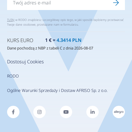
TUTAJ
w RODO znajdziesz szczegółowy opis tego, w jaki sposób będziemy przetwarzać
Twoje dane osobowe, przekazane nam w formularzu.
KURS EURO
1 € =
4.3414 PLN
Dane pochodzą z NBP z tabeli C z dnia 2026-08-07
Dostosuj Cookies
RODO
Ogólne Warunki Sprzedaży i Dostaw AFRISO Sp. z o.o.