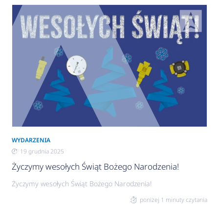
WYDARZENIA
19 grudnia 2025
Życzymy wesołych Świąt Bożego Narodzenia!
Życzymy wesołych Świąt Bożego Narodzenia!
poniżej 1 minuty czytania