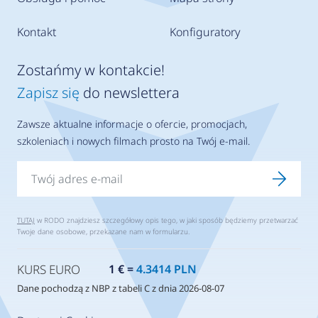
Kontakt
Konfiguratory
Zostańmy w kontakcie!
Zapisz się
do newslettera
Zawsze aktualne informacje o ofercie, promocjach,
szkoleniach i nowych filmach prosto na Twój e-mail.
TUTAJ
w RODO znajdziesz szczegółowy opis tego, w jaki sposób będziemy przetwarzać
Twoje dane osobowe, przekazane nam w formularzu.
KURS EURO
1 € =
4.3414 PLN
Dane pochodzą z NBP z tabeli C z dnia 2026-08-07