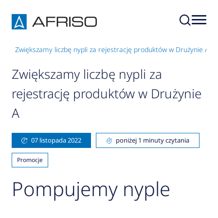
je
Zwiększamy liczbę nypli za rejestrację produktów w Drużynie A
Zwiększamy liczbę nypli za
rejestrację produktów w Drużynie
A
07 listopada 2022
poniżej 1 minuty czytania
Promocje
Pompujemy nyple