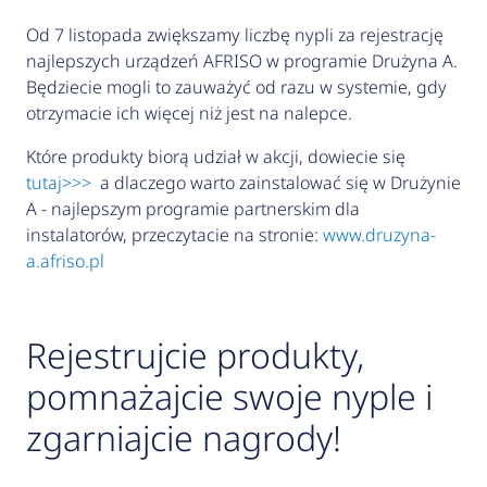
Od 7 listopada zwiększamy liczbę nypli za rejestrację
najlepszych urządzeń AFRISO w programie Drużyna A.
Będziecie mogli to zauważyć od razu w systemie, gdy
otrzymacie ich więcej niż jest na nalepce.
Które produkty biorą udział w akcji, dowiecie się
tutaj>>>
a dlaczego warto zainstalować się w Drużynie
A - najlepszym programie partnerskim dla
instalatorów, przeczytacie na stronie:
www.druzyna-
a.afriso.pl
Rejestrujcie produkty,
pomnażajcie swoje nyple i
zgarniajcie nagrody!