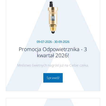
09-07-2026 - 30-09-2026
Promocja Odpowietrznika - 3
kwartał 2026!
Mnóstwo świetnych nagród już na Ciebie czeka.
Sprawdź