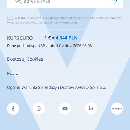
TUTAJ
w RODO znajdziesz szczegółowy opis tego, w jaki sposób będziemy przetwarzać
Twoje dane osobowe, przekazane nam w formularzu.
KURS EURO
1 € =
4.344 PLN
Dane pochodzą z NBP z tabeli C z dnia 2026-08-06
Dostosuj Cookies
RODO
Ogólne Warunki Sprzedaży i Dostaw AFRISO Sp. z o.o.