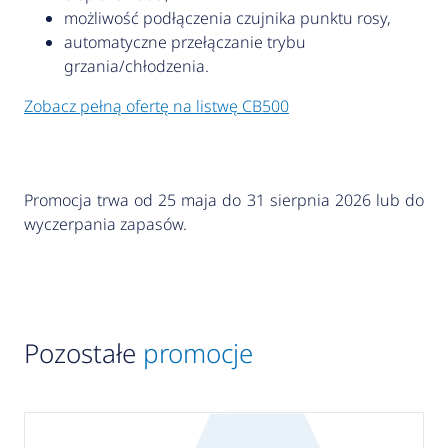
możliwość podłączenia czujnika punktu rosy,
automatyczne przełączanie trybu
grzania/chłodzenia.
Zobacz pełną ofertę na listwę CB500
Promocja trwa od 25 maja do 31 sierpnia 2026 lub do
wyczerpania zapasów.
Pozostałe
promocje