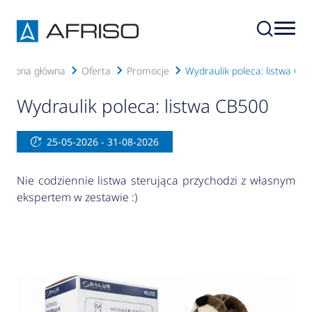
Strona główna
Oferta
Promocje
Wydraulik poleca: listwa CB
Wydraulik poleca: listwa CB500
25-05-2026 - 31-08-2026
Nie codziennie listwa sterująca przychodzi z własnym
ekspertem w zestawie :)