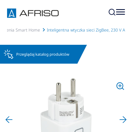
urządzenia Smart Home
Inteligentna wtyczka sieci ZigBee, 230 V AC
Przeglądaj katalog produktów