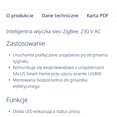
O produkcie
Dane techniczne
Karta PDF
Inteligentna wtyczka sieci ZigBee, 230 V AC
zastosowanie
Uruchamia podłączone urządzenie po otrzymaniu
sygnału.
Komunikuje się bezprzewodowo z urządzeniami
SALUS Smart Home przy użyciu bramki UG800.
Montowana bezpośrednio do gniazdka
elektrycznego.
funkcje
Dioda LED wskazująca status pracy.