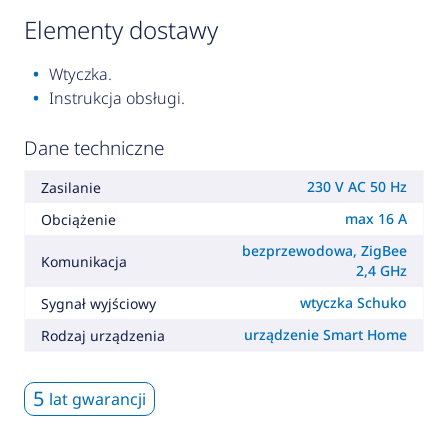
elementy dostawy
Wtyczka.
Instrukcja obsługi.
Dane techniczne
230 V AC 50 Hz
Zasilanie
max 16 A
Obciążenie
bezprzewodowa, ZigBee
Komunikacja
2,4 GHz
wtyczka Schuko
Sygnał wyjściowy
urządzenie Smart Home
Rodzaj urządzenia
5
lat gwarancji