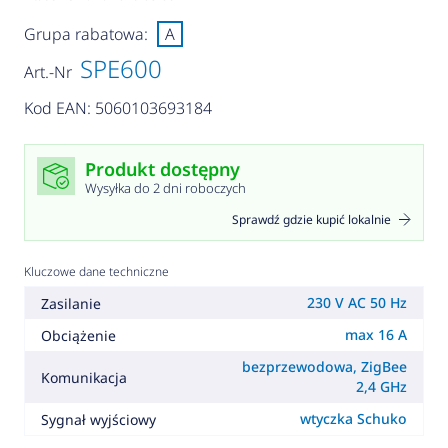
Grupa rabatowa:
A
SPE600
Art.-Nr
Kod EAN: 5060103693184
Produkt dostępny
Wysyłka do 2 dni roboczych
Sprawdź gdzie kupić lokalnie
Kluczowe dane techniczne
230 V AC 50 Hz
Zasilanie
max 16 A
Obciążenie
bezprzewodowa, ZigBee
Komunikacja
2,4 GHz
wtyczka Schuko
Sygnał wyjściowy