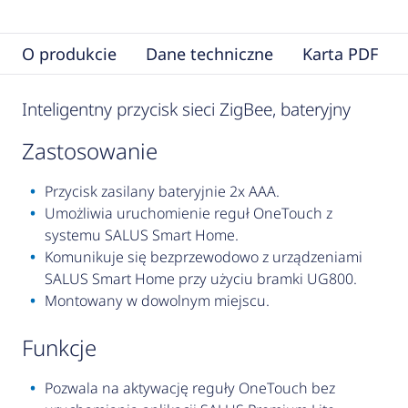
O produkcie
Dane techniczne
Karta PDF
Inteligentny przycisk sieci ZigBee, bateryjny
zastosowanie
Przycisk zasilany bateryjnie 2x AAA.
Umożliwia uruchomienie reguł OneTouch z
systemu SALUS Smart Home.
Komunikuje się bezprzewodowo z urządzeniami
SALUS Smart Home przy użyciu bramki UG800.
Montowany w dowolnym miejscu.
funkcje
Pozwala na aktywację reguły OneTouch bez