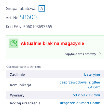
Grupa rabatowa:
A
SB600
Art.-Nr
Kod EAN: 5060103693665
Aktualnie brak na magazynie
Zapytaj o czas dostawy
Kluczowe dane techniczne
bateryjne
Zasilanie
bezprzewodowa, ZigBee
Komunikacja
2,4 GHz
59 x 59 x 19 mm
Wymiary
urządzenie Smart Home
Rodzaj urządzenia