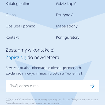
Katalog online
Gdzie kupić
O nas
Drużyna A
Obsługa i pomoc
Mapa strony
Kontakt
Konfiguratory
Zostańmy w kontakcie!
Zapisz się
do newslettera
Zawsze aktualne informacje o ofercie, promocjach,
szkoleniach i nowych filmach prosto na Twój e-mail.
TUTAJ
w RODO znajdziesz szczegółowy opis tego, w jaki sposób będziemy przetwarzać
Twoje dane osobowe, przekazane nam w formularzu.