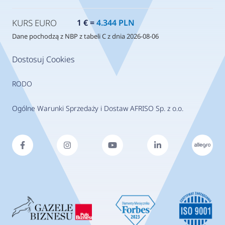
KURS EURO
1 € =
4.344 PLN
Dane pochodzą z NBP z tabeli C z dnia 2026-08-06
Dostosuj Cookies
RODO
Ogólne Warunki Sprzedaży i Dostaw AFRISO Sp. z o.o.