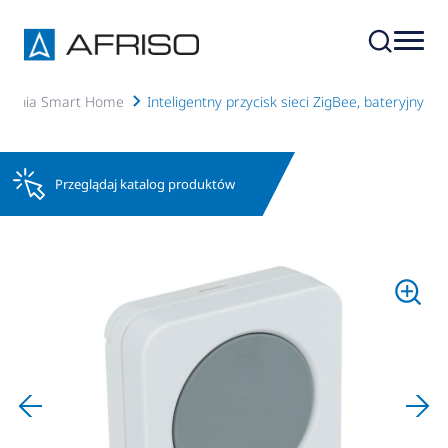
ządzenia Smart Home
Inteligentny przycisk sieci ZigBee, bateryjny
Przeglądaj katalog produktów