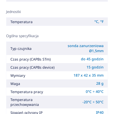
Jednostki
°C, °F
Temperatura
Ogólna specyfikacja
sonda zanurzeniowa
Typ czujnika
Ø1,5mm
do 45 godzin
Czas pracy (CAPBs STm)
15 godzin
Czas pracy (CAPBs device)
187 x 42 x 35 mm
Wymiary
28 g
Waga
0°C ÷ 40°C
Temperatura pracy
Temperatura
-20°C ÷ 50°C
przechowywania
IP40
Stopień ochrony IP