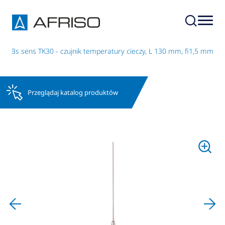
APBs sens TK30 - czujnik temperatury cieczy, L 130 mm, fi1,5 mm
Przeglądaj katalog produktów