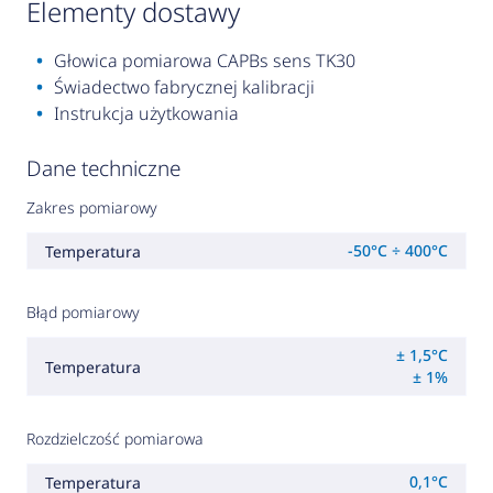
elementy dostawy
Głowica pomiarowa CAPBs sens TK30
Świadectwo fabrycznej kalibracji
Instrukcja użytkowania
Dane techniczne
Zakres pomiarowy
-50°C ÷ 400°C
Temperatura
Błąd pomiarowy
± 1,5°C
Temperatura
± 1%
Rozdzielczość pomiarowa
0,1°C
Temperatura