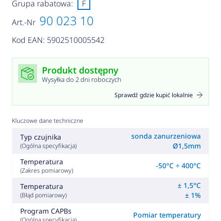
Grupa rabatowa:
F
90 023 10
Art.-Nr
Kod EAN: 5902510005542
Produkt dostępny
Wysyłka do 2 dni roboczych
Sprawdź gdzie kupić lokalnie
Kluczowe dane techniczne
sonda zanurzeniowa
Typ czujnika
Ø1,5mm
(Ogólna specyfikacja)
Temperatura
-50°C ÷ 400°C
(Zakres pomiarowy)
± 1,5°C
Temperatura
± 1%
(Błąd pomiarowy)
Program CAPBs
Pomiar temperatury
(Ogólna specyfikacja)