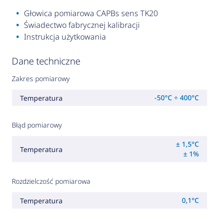
Głowica pomiarowa CAPBs sens TK20
Świadectwo fabrycznej kalibracji
Instrukcja użytkowania
Dane techniczne
Zakres pomiarowy
-50°C ÷ 400°C
Temperatura
Błąd pomiarowy
± 1,5°C
Temperatura
± 1%
Rozdzielczość pomiarowa
0,1°C
Temperatura