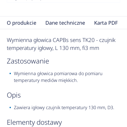
O produkcie
Dane techniczne
Karta PDF
Wymienna głowica CAPBs sens TK20 - czujnik
temperatury igłowy, L 130 mm, fi3 mm
zastosowanie
Wymienna głowica pomiarowa do pomiaru
temperatury mediów miękkich.
opis
Zawiera igłowy czujnik temperatury 130 mm, D3.
elementy dostawy