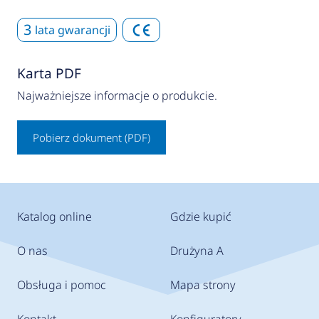
3
lata gwarancji
Karta PDF
Najważniejsze informacje o produkcie.
Pobierz dokument (PDF)
Katalog online
Gdzie kupić
O nas
Drużyna A
Obsługa i pomoc
Mapa strony