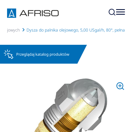
w olejowych
Dysza do palnika olejowego, 5,00 USgal/h, 80°, pełna
Przeglądaj katalog produktów