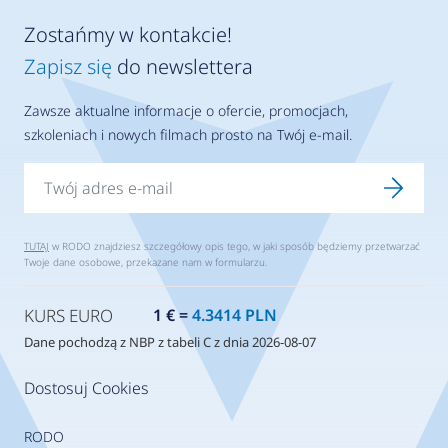
Zostańmy w kontakcie!
Zapisz się
do newslettera
Zawsze aktualne informacje o ofercie, promocjach,
szkoleniach i nowych filmach prosto na Twój e-mail.
TUTAJ
w RODO znajdziesz szczegółowy opis tego, w jaki sposób będziemy przetwarzać
Twoje dane osobowe, przekazane nam w formularzu.
KURS EURO
1 € =
4.3414 PLN
Dane pochodzą z NBP z tabeli C z dnia 2026-08-07
Dostosuj Cookies
RODO