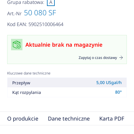
Grupa rabatowa:
A
50 080 SF
Art.-Nr
Kod EAN: 5902510006464
Aktualnie brak na magazynie
Zapytaj o czas dostawy
Kluczowe dane techniczne
5,00 USgal/h
Przepływ
80°
Kąt rozpylania
O produkcie
Dane techniczne
Karta PDF