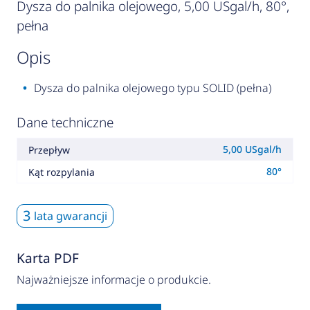
Dysza do palnika olejowego, 5,00 USgal/h, 80°,
pełna
opis
Dysza do palnika olejowego typu SOLID (pełna)
Dane techniczne
5,00 USgal/h
Przepływ
80°
Kąt rozpylania
3
lata gwarancji
Karta PDF
Najważniejsze informacje o produkcie.