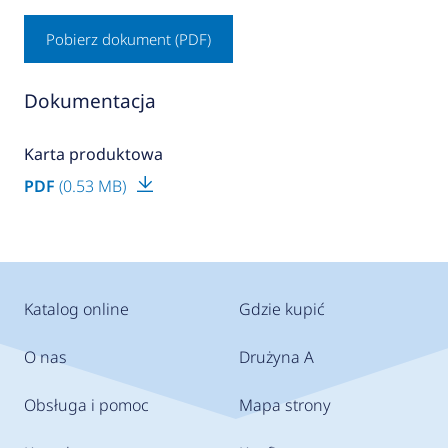
Pobierz dokument (PDF)
Dokumentacja
Karta produktowa
PDF
(0.53 MB)
Katalog online
Gdzie kupić
O nas
Drużyna A
Obsługa i pomoc
Mapa strony