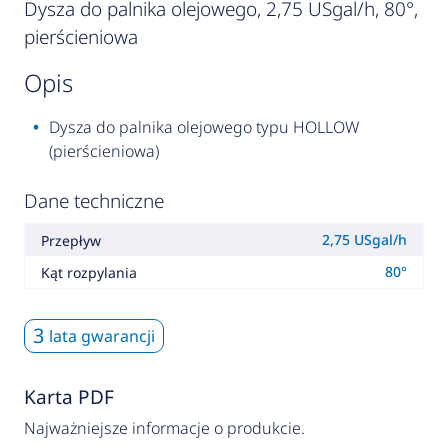
Dysza do palnika olejowego, 2,75 USgal/h, 80°,
pierścieniowa
opis
Dysza do palnika olejowego typu HOLLOW
(pierścieniowa)
Dane techniczne
2,75 USgal/h
Przepływ
80°
Kąt rozpylania
3
lata gwarancji
Karta PDF
Najważniejsze informacje o produkcie.