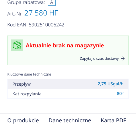
Grupa rabatowa:
A
27 580 HF
Art.-Nr
Kod EAN: 5902510006242
Aktualnie brak na magazynie
Zapytaj o czas dostawy
Kluczowe dane techniczne
2,75 USgal/h
Przepływ
80°
Kąt rozpylania
O produkcie
Dane techniczne
Karta PDF