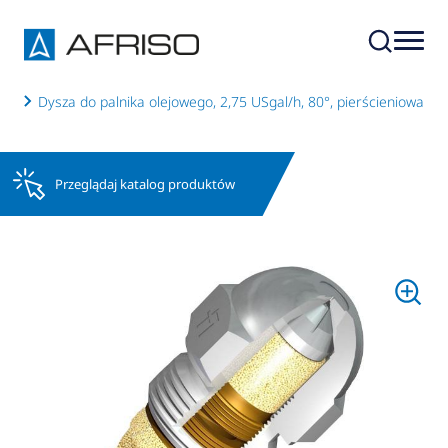
ych
Dysza do palnika olejowego, 2,75 USgal/h, 80°, pierścieniowa
Przeglądaj katalog produktów