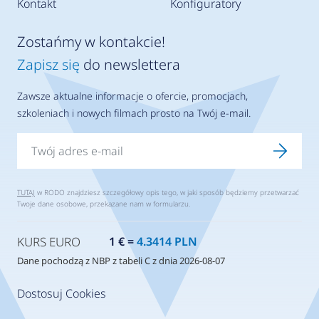
Kontakt
Konfiguratory
Zostańmy w kontakcie!
Zapisz się
do newslettera
Zawsze aktualne informacje o ofercie, promocjach,
szkoleniach i nowych filmach prosto na Twój e-mail.
TUTAJ
w RODO znajdziesz szczegółowy opis tego, w jaki sposób będziemy przetwarzać
Twoje dane osobowe, przekazane nam w formularzu.
KURS EURO
1 € =
4.3414 PLN
Dane pochodzą z NBP z tabeli C z dnia 2026-08-07
Dostosuj Cookies