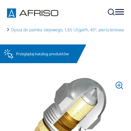
ych
Dysza do palnika olejowego, 1,65 USgal/h, 45°, pierścieniowa
Przeglądaj katalog produktów