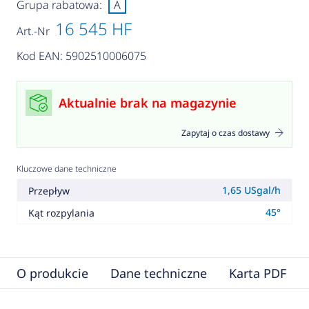
Grupa rabatowa:
A
16 545 HF
Art.-Nr
Kod EAN: 5902510006075
Aktualnie brak na magazynie
Zapytaj o czas dostawy
Kluczowe dane techniczne
1,65 USgal/h
Przepływ
45°
Kąt rozpylania
O produkcie
Dane techniczne
Karta PDF