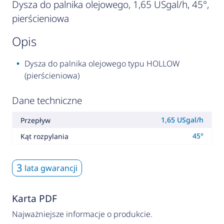
Dysza do palnika olejowego, 1,65 USgal/h, 45°,
pierścieniowa
opis
Dysza do palnika olejowego typu HOLLOW
(pierścieniowa)
Dane techniczne
1,65 USgal/h
Przepływ
45°
Kąt rozpylania
3
lata gwarancji
Karta PDF
Najważniejsze informacje o produkcie.