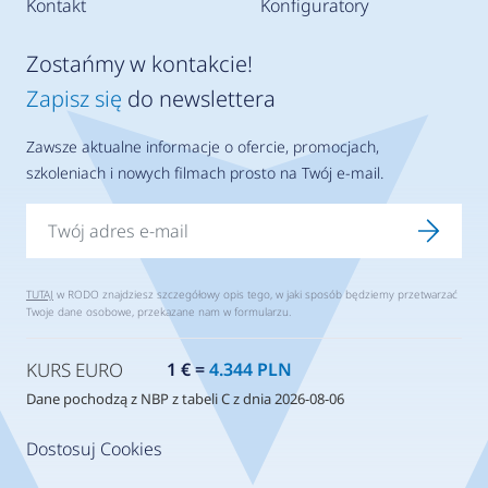
Kontakt
Konfiguratory
Zostańmy w kontakcie!
Zapisz się
do newslettera
Zawsze aktualne informacje o ofercie, promocjach,
szkoleniach i nowych filmach prosto na Twój e-mail.
TUTAJ
w RODO znajdziesz szczegółowy opis tego, w jaki sposób będziemy przetwarzać
Twoje dane osobowe, przekazane nam w formularzu.
KURS EURO
1 € =
4.344 PLN
Dane pochodzą z NBP z tabeli C z dnia 2026-08-06
Dostosuj Cookies