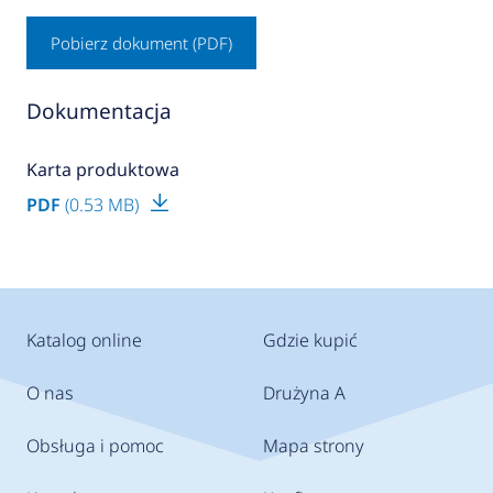
Pobierz dokument (PDF)
Dokumentacja
Karta produktowa
PDF
(0.53 MB)
Katalog online
Gdzie kupić
O nas
Drużyna A
Obsługa i pomoc
Mapa strony