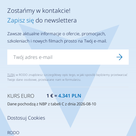
Zostańmy w kontakcie!
Zapisz się
do newslettera
Zawsze aktualne informacje o ofercie, promocjach,
szkoleniach i nowych filmach prosto na Twój e-mail.
TUTAJ
w RODO znajdziesz szczegółowy opis tego, w jaki sposób będziemy przetwarzać
Twoje dane osobowe, przekazane nam w formularzu.
KURS EURO
1 € =
4.341 PLN
Dane pochodzą z NBP z tabeli C z dnia 2026-08-10
Dostosuj Cookies
RODO