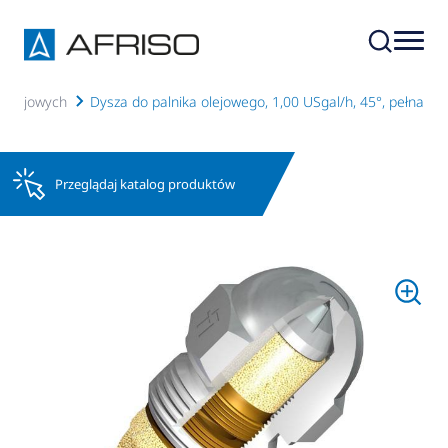
w olejowych
Dysza do palnika olejowego, 1,00 USgal/h, 45°, pełna
Przeglądaj katalog produktów