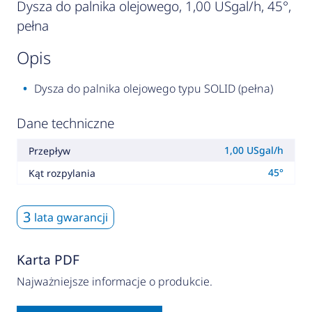
Dysza do palnika olejowego, 1,00 USgal/h, 45°,
pełna
opis
Dysza do palnika olejowego typu SOLID (pełna)
Dane techniczne
1,00 USgal/h
Przepływ
45°
Kąt rozpylania
3
lata gwarancji
Karta PDF
Najważniejsze informacje o produkcie.