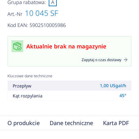
Grupa rabatowa:
A
10 045 SF
Art.-Nr
Kod EAN: 5902510005986
Aktualnie brak na magazynie
Zapytaj o czas dostawy
Kluczowe dane techniczne
1,00 USgal/h
Przepływ
45°
Kąt rozpylania
O produkcie
Dane techniczne
Karta PDF