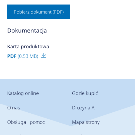
Pobierz dokument (PDF)
Dokumentacja
Karta produktowa
PDF
(0.53 MB)
Katalog online
Gdzie kupić
O nas
Drużyna A
Obsługa i pomoc
Mapa strony