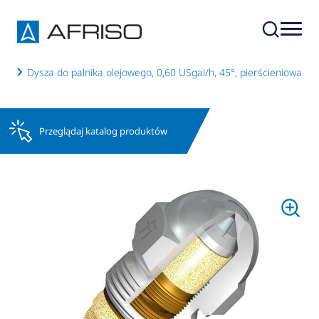
ych
Dysza do palnika olejowego, 0,60 USgal/h, 45°, pierścieniowa
Przeglądaj katalog produktów