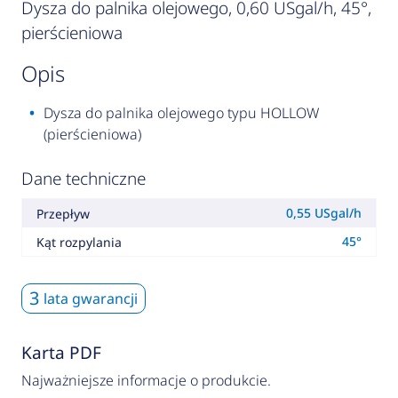
Dysza do palnika olejowego, 0,60 USgal/h, 45°,
pierścieniowa
opis
Dysza do palnika olejowego typu HOLLOW
(pierścieniowa)
Dane techniczne
0,55 USgal/h
Przepływ
45°
Kąt rozpylania
3
lata gwarancji
Karta PDF
Najważniejsze informacje o produkcie.