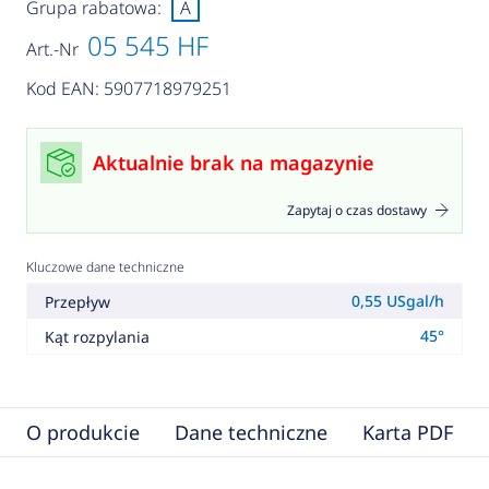
Grupa rabatowa:
A
05 545 HF
Art.-Nr
Kod EAN: 5907718979251
Aktualnie brak na magazynie
Zapytaj o czas dostawy
Kluczowe dane techniczne
0,55 USgal/h
Przepływ
45°
Kąt rozpylania
O produkcie
Dane techniczne
Karta PDF