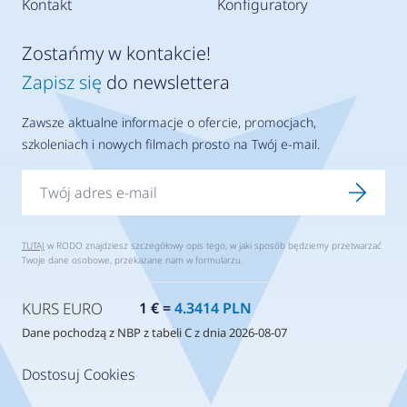
Kontakt
Konfiguratory
Zostańmy w kontakcie!
Zapisz się
do newslettera
Zawsze aktualne informacje o ofercie, promocjach,
szkoleniach i nowych filmach prosto na Twój e-mail.
TUTAJ
w RODO znajdziesz szczegółowy opis tego, w jaki sposób będziemy przetwarzać
Twoje dane osobowe, przekazane nam w formularzu.
KURS EURO
1 € =
4.3414 PLN
Dane pochodzą z NBP z tabeli C z dnia 2026-08-07
Dostosuj Cookies