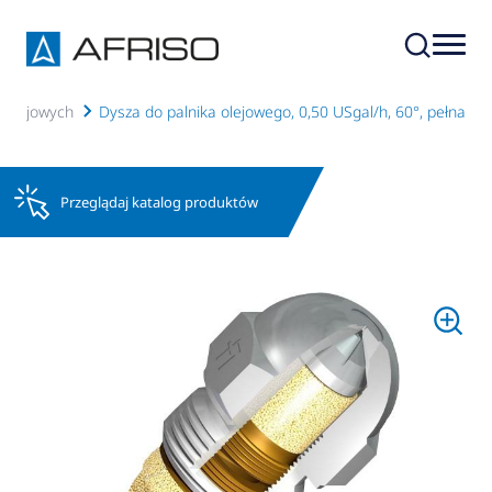
w olejowych
Dysza do palnika olejowego, 0,50 USgal/h, 60°, pełna
Przeglądaj katalog produktów