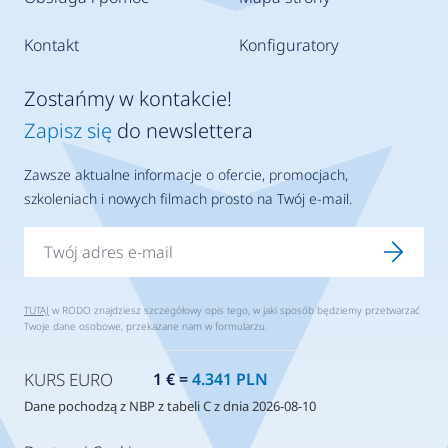
Kontakt
Konfiguratory
Zostańmy w kontakcie!
Zapisz się
do newslettera
Zawsze aktualne informacje o ofercie, promocjach,
szkoleniach i nowych filmach prosto na Twój e-mail.
TUTAJ
w RODO znajdziesz szczegółowy opis tego, w jaki sposób będziemy przetwarzać
Twoje dane osobowe, przekazane nam w formularzu.
KURS EURO
1 € =
4.341 PLN
Dane pochodzą z NBP z tabeli C z dnia 2026-08-10