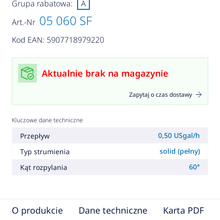
Grupa rabatowa:
A
05 060 SF
Art.-Nr
Kod EAN: 5907718979220
Aktualnie brak na magazynie
Zapytaj o czas dostawy
Kluczowe dane techniczne
0,50 USgal/h
Przepływ
solid (pełny)
Typ strumienia
60°
Kąt rozpylania
O produkcie
Dane techniczne
Karta PDF