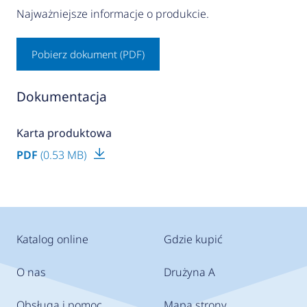
Najważniejsze informacje o produkcie.
Pobierz dokument (PDF)
Dokumentacja
Karta produktowa
PDF
(0.53 MB)
Katalog online
Gdzie kupić
O nas
Drużyna A
Obsługa i pomoc
Mapa strony