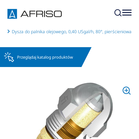
ych
Dysza do palnika olejowego, 0,40 USgal/h, 80°, pierścieniowa
Przeglądaj katalog produktów