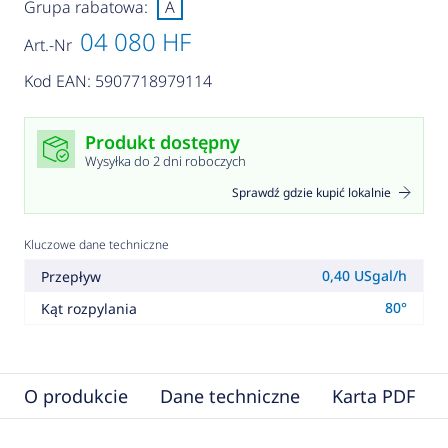
Grupa rabatowa:
A
04 080 HF
Art.-Nr
Kod EAN: 5907718979114
Produkt dostępny
Wysyłka do 2 dni roboczych
Sprawdź gdzie kupić lokalnie
Kluczowe dane techniczne
0,40 USgal/h
Przepływ
80°
Kąt rozpylania
O produkcie
Dane techniczne
Karta PDF