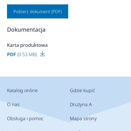
Pobierz dokument (PDF)
Dokumentacja
Karta produktowa
PDF
(0.53 MB)
Katalog online
Gdzie kupić
O nas
Drużyna A
Obsługa i pomoc
Mapa strony