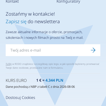
Kontakt
Konfiguratory
Zostańmy w kontakcie!
Zapisz się
do newslettera
Zawsze aktualne informacje o ofercie, promocjach,
szkoleniach i nowych filmach prosto na Twój e-mail.
TUTAJ
w RODO znajdziesz szczegółowy opis tego, w jaki sposób będziemy przetwarzać
Twoje dane osobowe, przekazane nam w formularzu.
KURS EURO
1 € =
4.344 PLN
Dane pochodzą z NBP z tabeli C z dnia 2026-08-06
Dostosuj Cookies