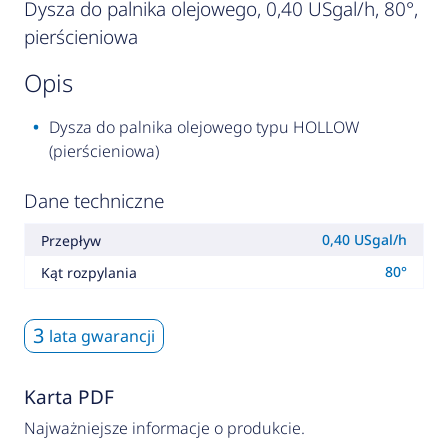
Dysza do palnika olejowego, 0,40 USgal/h, 80°,
pierścieniowa
opis
Dysza do palnika olejowego typu HOLLOW
(pierścieniowa)
Dane techniczne
0,40 USgal/h
Przepływ
80°
Kąt rozpylania
3
lata gwarancji
Karta PDF
Najważniejsze informacje o produkcie.