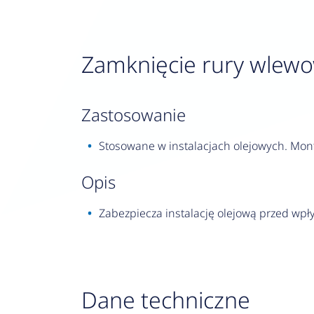
Zamknięcie rury wlewo
zastosowanie
Stosowane w instalacjach olejowych. Mon
opis
Zabezpiecza instalację olejową przed wp
Dane techniczne