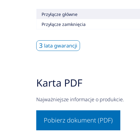
Przyłącze główne
Przyłącze zamknięcia
3
lata gwarancji
Karta PDF
Najważniejsze informacje o produkcie.
Pobierz dokument (PDF)