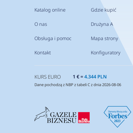
Katalog online
Gdzie kupić
O nas
Drużyna A
Obsługa i pomoc
Mapa strony
Kontakt
Konfiguratory
KURS EURO
1 € =
4.344 PLN
Dane pochodzą z NBP z tabeli C z dnia 2026-08-06