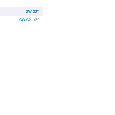
GW G2"
GW G2 1/2″