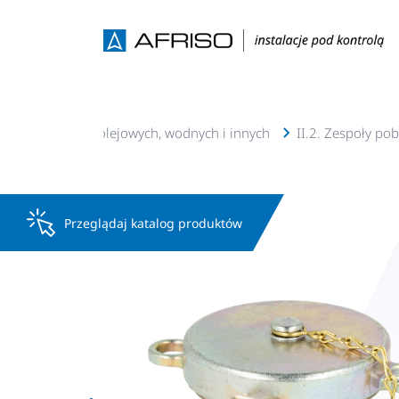
żenie zbiorników olejowych, wodnych i innych
II.2. Zespoły po
Przeglądaj katalog produktów