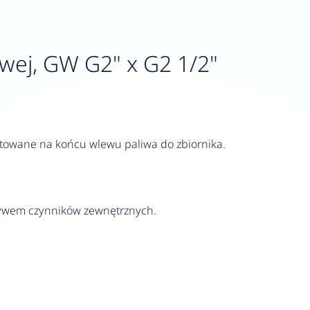
wej, GW G2" x G2 1/2"
towane na końcu wlewu paliwa do zbiornika.
ływem czynników zewnętrznych.