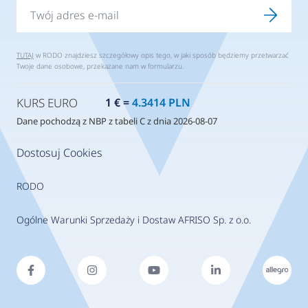
TUTAJ
w RODO znajdziesz szczegółowy opis tego, w jaki sposób będziemy przetwarzać
Twoje dane osobowe, przekazane nam w formularzu.
KURS EURO
1 € =
4.3414 PLN
Dane pochodzą z NBP z tabeli C z dnia 2026-08-07
Dostosuj Cookies
RODO
Ogólne Warunki Sprzedaży i Dostaw AFRISO Sp. z o.o.