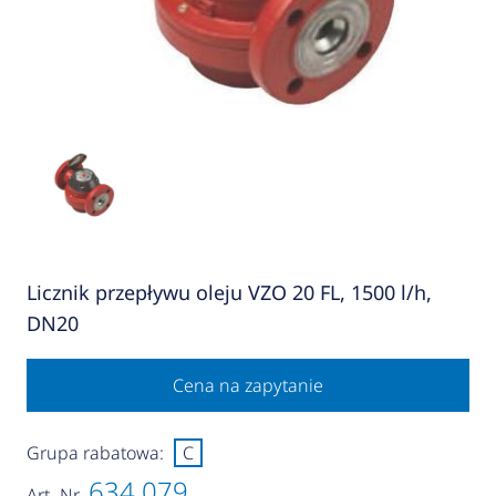
Licznik przepływu oleju VZO 20 FL, 1500 l/h,
DN20
Cena na zapytanie
Grupa rabatowa:
C
634 079
Art.-Nr