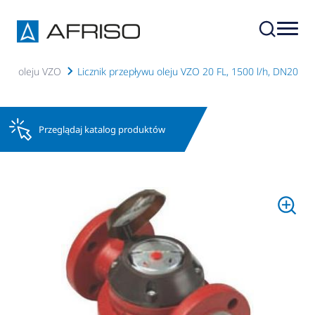
pływu oleju VZO
Licznik przepływu oleju VZO 20 FL, 1500 l/h, DN20
Przeglądaj katalog produktów