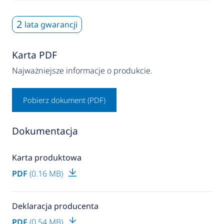
2
lata gwarancji
Karta PDF
Najważniejsze informacje o produkcie.
Pobierz dokument (PDF)
Dokumentacja
Karta produktowa
PDF
(0.16 MB)
Deklaracja producenta
PDF
(0.54 MB)