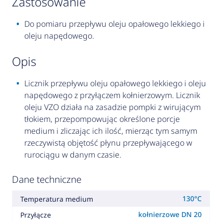
zastosowanie
Do pomiaru przepływu oleju opałowego lekkiego i
oleju napędowego.
opis
Licznik przepływu oleju opałowego lekkiego i oleju
napędowego z przyłączem kołnierzowym. Licznik
oleju VZO działa na zasadzie pompki z wirującym
tłokiem, przepompowując określone porcje
medium i zliczając ich ilość, mierząc tym samym
rzeczywistą objętość płynu przepływającego w
rurociągu w danym czasie.
Dane techniczne
130°C
Temperatura medium
kołnierzowe DN 20
Przyłącze