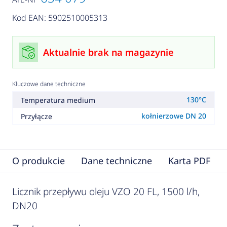
Kod EAN: 5902510005313
Aktualnie brak na magazynie
Kluczowe dane techniczne
130°C
Temperatura medium
kołnierzowe DN 20
Przyłącze
O produkcie
Dane techniczne
Karta PDF
Licznik przepływu oleju VZO 20 FL, 1500 l/h,
DN20