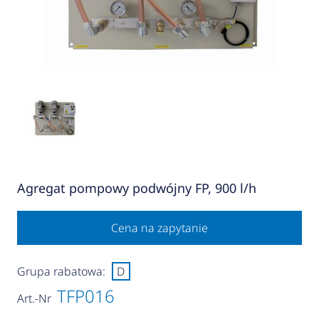
Agregat pompowy podwójny FP, 900 l/h
Cena na zapytanie
Grupa rabatowa:
D
TFP016
Art.-Nr