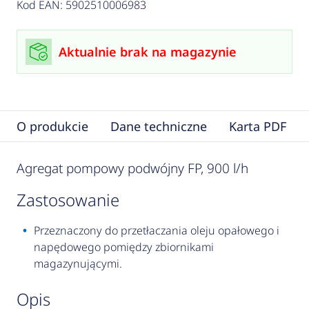
Kod EAN: 5902510006983
Aktualnie brak na magazynie
O produkcie
Dane techniczne
Karta PDF
Agregat pompowy podwójny FP, 900 l/h
zastosowanie
Przeznaczony do przetłaczania oleju opałowego i
napędowego pomiędzy zbiornikami
magazynującymi.
opis