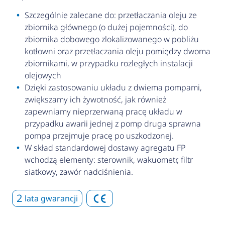
Szczególnie zalecane do: przetłaczania oleju ze
zbiornika głównego (o dużej pojemności), do
zbiornika dobowego zlokalizowanego w pobliżu
kotłowni oraz przetłaczania oleju pomiędzy dwoma
zbiornikami, w przypadku rozległych instalacji
olejowych
Dzięki zastosowaniu układu z dwiema pompami,
zwiększamy ich żywotność, jak również
zapewniamy nieprzerwaną pracę układu w
przypadku awarii jednej z pomp druga sprawna
pompa przejmuje pracę po uszkodzonej.
W skład standardowej dostawy agregatu FP
wchodzą elementy: sterownik, wakuometr, filtr
siatkowy, zawór nadciśnienia.
2
lata gwarancji