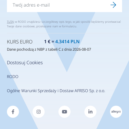
TUTAJ
w RODO znajdziesz szczegółowy opis tego, w jaki sposób będziemy przetwarzać
Twoje dane osobowe, przekazane nam w formularzu.
KURS EURO
1 € =
4.3414 PLN
Dane pochodzą z NBP z tabeli C z dnia 2026-08-07
Dostosuj Cookies
RODO
Ogólne Warunki Sprzedaży i Dostaw AFRISO Sp. z o.o.