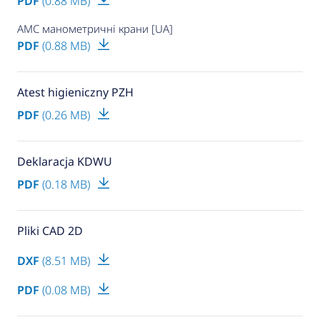
PDF
(0.88 MB)
AMC манометричні крани [UA]
PDF
(0.88 MB)
Atest higieniczny PZH
PDF
(0.26 MB)
Deklaracja KDWU
PDF
(0.18 MB)
Pliki CAD 2D
DXF
(8.51 MB)
PDF
(0.08 MB)