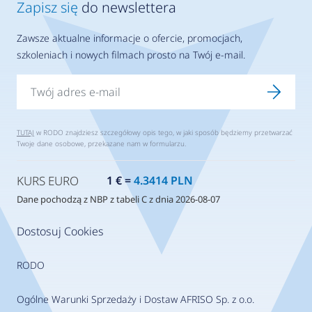
Zapisz się
do newslettera
Zawsze aktualne informacje o ofercie, promocjach,
szkoleniach i nowych filmach prosto na Twój e-mail.
TUTAJ
w RODO znajdziesz szczegółowy opis tego, w jaki sposób będziemy przetwarzać
Twoje dane osobowe, przekazane nam w formularzu.
KURS EURO
1 € =
4.3414 PLN
Dane pochodzą z NBP z tabeli C z dnia 2026-08-07
Dostosuj Cookies
RODO
Ogólne Warunki Sprzedaży i Dostaw AFRISO Sp. z o.o.