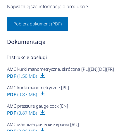
Najważniejsze informacje o produkcie.
Pobierz dokument (PDF)
Dokumentacja
Instrukcje obsługi
AMC kurki manometryczne, skrócona [PL][EN][DE][FR]
PDF
(1.50 MB)
AMC kurki manometryczne [PL]
PDF
(0.87 MB)
AMC pressure gauge cock [EN]
PDF
(0.87 MB)
AMC манометрические краны [RU]