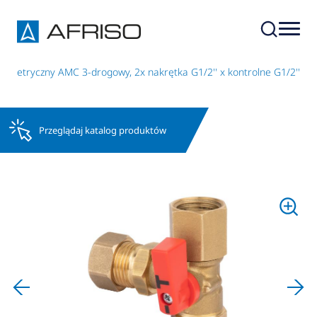
ometryczny AMC 3-drogowy, 2x nakrętka G1/2'' x kontrolne G1/2''
Przeglądaj katalog produktów