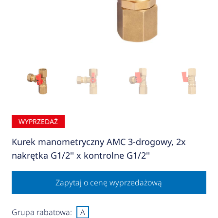
WYPRZEDAŻ
Kurek manometryczny AMC 3-drogowy, 2x
nakrętka G1/2'' x kontrolne G1/2''
Zapytaj o cenę wyprzedażową
Grupa rabatowa:
A