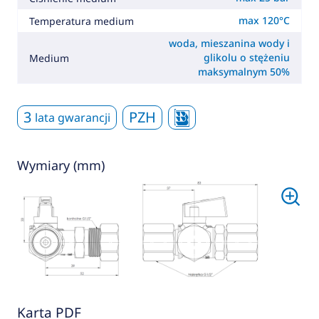
max 120°C
Temperatura medium
woda, mieszanina wody i
glikolu o stężeniu
Medium
maksymalnym 50%
3
PZH
lata gwarancji
Wymiary (mm)
Karta PDF