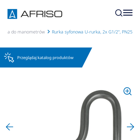
cesoria do manometrów
Rurka syfonowa U-rurka, 2x G1/2", PN25
Przeglądaj katalog produktów