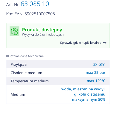
63 085 10
Art.-Nr
Kod EAN: 5902510007508
Produkt dostępny
Wysyłka do 2 dni roboczych
Sprawdź gdzie kupić lokalnie
Kluczowe dane techniczne
2x G½"
Przyłącza
max 25 bar
Ciśnienie medium
max 120°C
Temperatura medium
woda, mieszanina wody i
glikolu o stężeniu
Medium
maksymalnym 50%