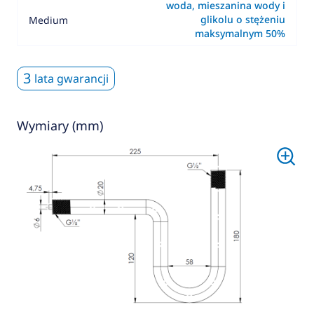
woda, mieszanina wody i
glikolu o stężeniu
Medium
maksymalnym 50%
3
lata gwarancji
Wymiary (mm)