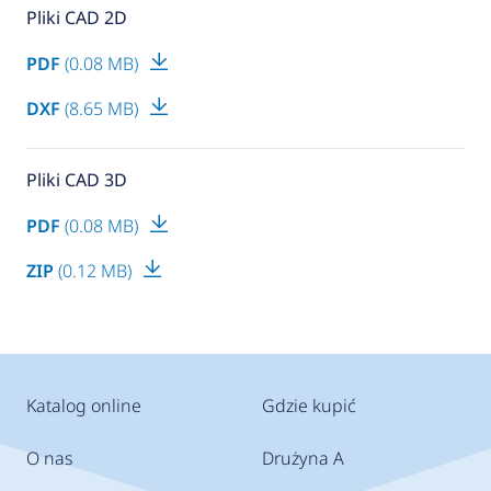
Pliki CAD 2D
PDF
(0.08 MB)
DXF
(8.65 MB)
Pliki CAD 3D
PDF
(0.08 MB)
ZIP
(0.12 MB)
Katalog online
Gdzie kupić
O nas
Drużyna A