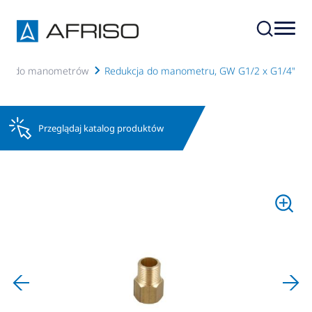
soria do manometrów
Redukcja do manometru, GW G1/2 x G1/4"
Przeglądaj katalog produktów