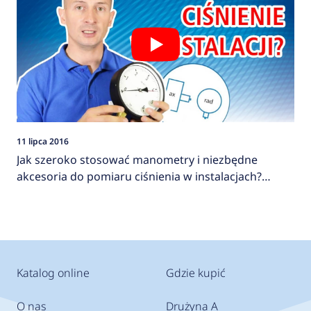
11 lipca 2016
Jak szeroko stosować manometry i niezbędne
akcesoria do pomiaru ciśnienia w instalacjach?
AFRISO
Katalog online
Gdzie kupić
O nas
Drużyna A