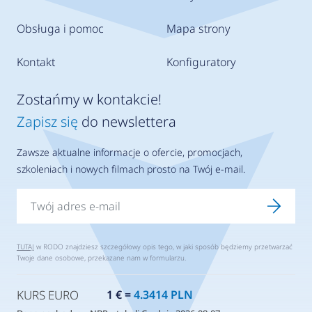
Obsługa i pomoc
Mapa strony
Kontakt
Konfiguratory
Zostańmy w kontakcie!
Zapisz się
do newslettera
Zawsze aktualne informacje o ofercie, promocjach,
szkoleniach i nowych filmach prosto na Twój e-mail.
TUTAJ
w RODO znajdziesz szczegółowy opis tego, w jaki sposób będziemy przetwarzać
Twoje dane osobowe, przekazane nam w formularzu.
KURS EURO
1 € =
4.3414 PLN