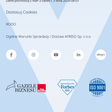
Dane pochodzą z NBP z tabeli C z dnia 2026-08-07
Dostosuj Cookies
RODO
Ogólne Warunki Sprzedaży i Dostaw AFRISO Sp. z o.o.