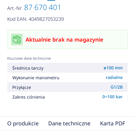
87 670 401
Art.-Nr
Kod EAN: 4049827053239
Aktualnie brak na magazynie
Kluczowe dane techniczne
ø100 mm
Średnica tarczy
radialne
Wykonanie manometru
G1/2B
Przyłącze
0÷100 bar
Zakres ciśnienia
O produkcie
Dane techniczne
Karta PDF