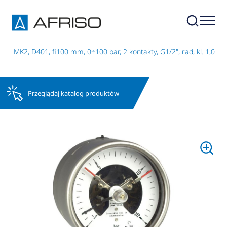
I MK2, D401, fi100 mm, 0÷100 bar, 2 kontakty, G1/2", rad, kl. 1,0
Przeglądaj katalog produktów