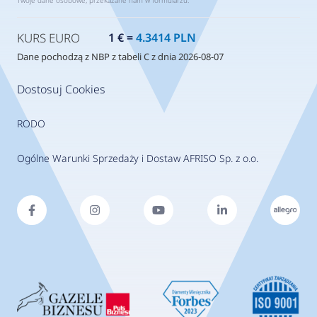
Twoje dane osobowe, przekazane nam w formularzu.
KURS EURO
1 € =
4.3414 PLN
Dane pochodzą z NBP z tabeli C z dnia 2026-08-07
Dostosuj Cookies
RODO
Ogólne Warunki Sprzedaży i Dostaw AFRISO Sp. z o.o.