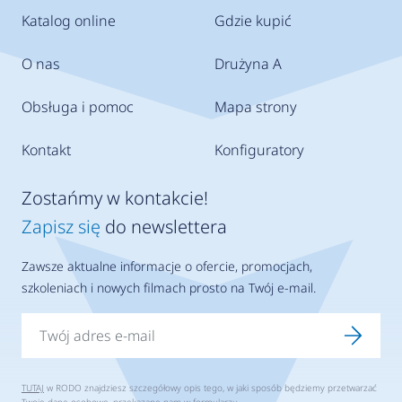
Katalog online
Gdzie kupić
O nas
Drużyna A
Obsługa i pomoc
Mapa strony
Kontakt
Konfiguratory
Zostańmy w kontakcie!
Zapisz się
do newslettera
Zawsze aktualne informacje o ofercie, promocjach,
szkoleniach i nowych filmach prosto na Twój e-mail.
TUTAJ
w RODO znajdziesz szczegółowy opis tego, w jaki sposób będziemy przetwarzać