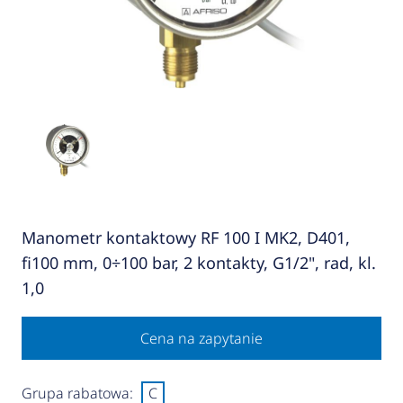
Manometr kontaktowy RF 100 I MK2, D401,
fi100 mm, 0÷100 bar, 2 kontakty, G1/2", rad, kl.
1,0
Cena na zapytanie
Grupa rabatowa:
C