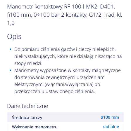
Manometr kontaktowy RF 100 I MK2, D401,
fi100 mm, 0÷100 bar, 2 kontakty, G1/2", rad, kl.
1,0
opis
Do pomiaru ciśnienia gazów i cieczy nielepkich,
niekrystalizujących, które nie działają niszcząco na
stopy miedzi.
Manometry wyposażone w kontakty magnetyczne
do sterowania zewnętrznymi urządzeniami
elektrycznymi (włączania/wyłączania) po
przekroczeniu ustawionego ciśnienia.
Dane techniczne
ø100 mm
Średnica tarczy
radialne
Wykonanie manometru