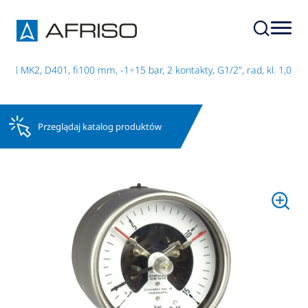
 I MK2, D401, fi100 mm, -1÷15 bar, 2 kontakty, G1/2", rad, kl. 1,0
Przeglądaj katalog produktów