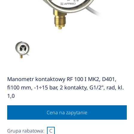
Manometr kontaktowy RF 100 I MK2, D401,
fi100 mm, -1÷15 bar, 2 kontakty, G1/2", rad, kl.
1,0
Cena na zapytanie
Grupa rabatowa:
C