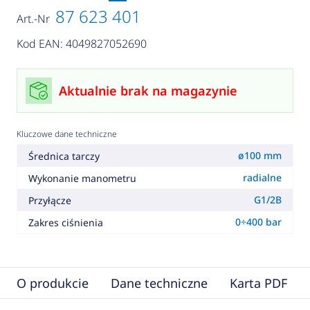
87 623 401
Art.-Nr
Kod EAN: 4049827052690
Aktualnie brak na magazynie
Kluczowe dane techniczne
ø100 mm
Średnica tarczy
radialne
Wykonanie manometru
G1/2B
Przyłącze
0÷400 bar
Zakres ciśnienia
O produkcie
Dane techniczne
Karta PDF