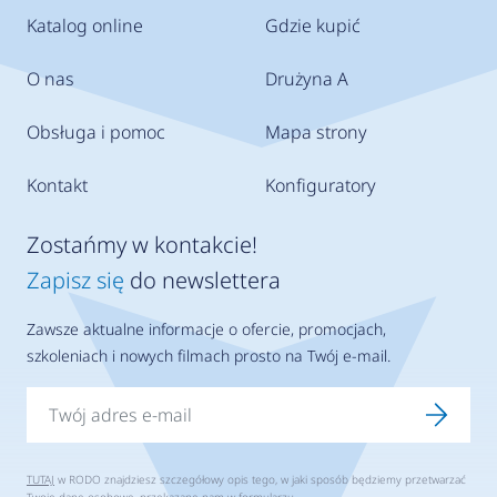
Katalog online
Gdzie kupić
O nas
Drużyna A
Obsługa i pomoc
Mapa strony
Kontakt
Konfiguratory
Zostańmy w kontakcie!
Zapisz się
do newslettera
Zawsze aktualne informacje o ofercie, promocjach,
szkoleniach i nowych filmach prosto na Twój e-mail.
TUTAJ
w RODO znajdziesz szczegółowy opis tego, w jaki sposób będziemy przetwarzać