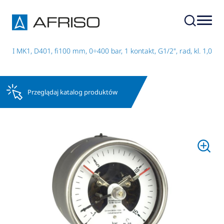
 I MK1, D401, fi100 mm, 0÷400 bar, 1 kontakt, G1/2", rad, kl. 1,0
Przeglądaj katalog produktów