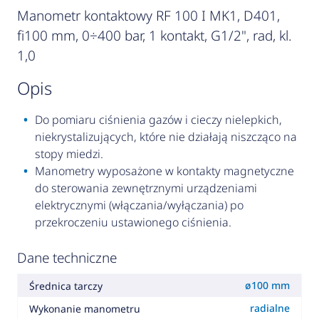
Manometr kontaktowy RF 100 I MK1, D401,
fi100 mm, 0÷400 bar, 1 kontakt, G1/2", rad, kl.
1,0
opis
Do pomiaru ciśnienia gazów i cieczy nielepkich,
niekrystalizujących, które nie działają niszcząco na
stopy miedzi.
Manometry wyposażone w kontakty magnetyczne
do sterowania zewnętrznymi urządzeniami
elektrycznymi (włączania/wyłączania) po
przekroczeniu ustawionego ciśnienia.
Dane techniczne
ø100 mm
Średnica tarczy
radialne
Wykonanie manometru