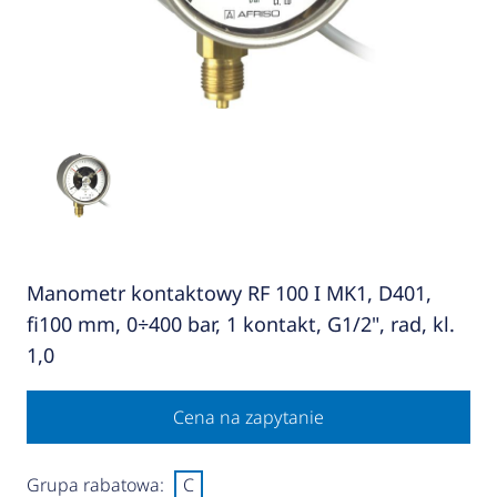
Manometr kontaktowy RF 100 I MK1, D401,
fi100 mm, 0÷400 bar, 1 kontakt, G1/2", rad, kl.
1,0
Cena na zapytanie
Grupa rabatowa:
C