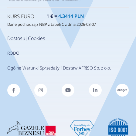
Twoje dane osobowe, przekazane nam w formularzu.
KURS EURO
1 € =
4.3414 PLN
Dane pochodzą z NBP z tabeli C z dnia 2026-08-07
Dostosuj Cookies
RODO
Ogólne Warunki Sprzedaży i Dostaw AFRISO Sp. z o.o.