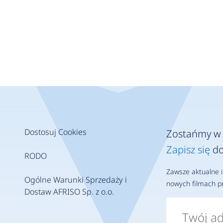
Dostosuj Cookies
Zostańmy w 
Zapisz się
do
RODO
Zawsze aktualne i
Ogólne Warunki Sprzedaży i
nowych filmach pr
Dostaw AFRISO Sp. z o.o.