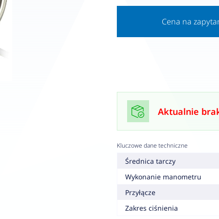
Cena na zapyta
Aktualnie bra
Kluczowe dane techniczne
Średnica tarczy
Wykonanie manometru
Przyłącze
Zakres ciśnienia