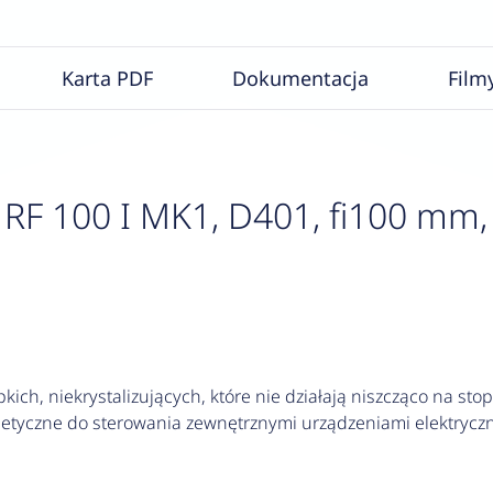
Karta PDF
Dokumentacja
Film
F 100 I MK1, D401, fi100 mm, 0
kich, niekrystalizujących, które nie działają niszcząco na stop
yczne do sterowania zewnętrznymi urządzeniami elektryczny