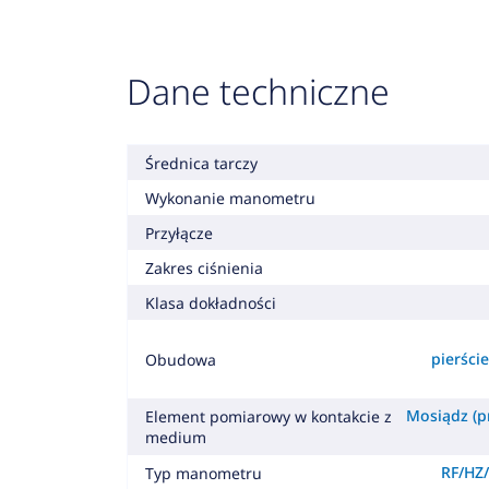
Dane techniczne
Średnica tarczy
Wykonanie manometru
Przyłącze
Zakres ciśnienia
Klasa dokładności
pierśc
Obudowa
Mosiądz (pr
Element pomiarowy w kontakcie z
medium
RF/HZ/
Typ manometru