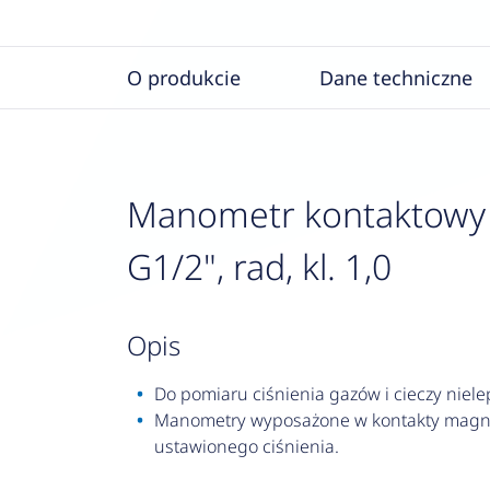
O produkcie
Dane techniczne
Manometr kontaktowy R
G1/2", rad, kl. 1,0
opis
Do pomiaru ciśnienia gazów i cieczy nielep
Manometry wyposażone w kontakty magnet
ustawionego ciśnienia.