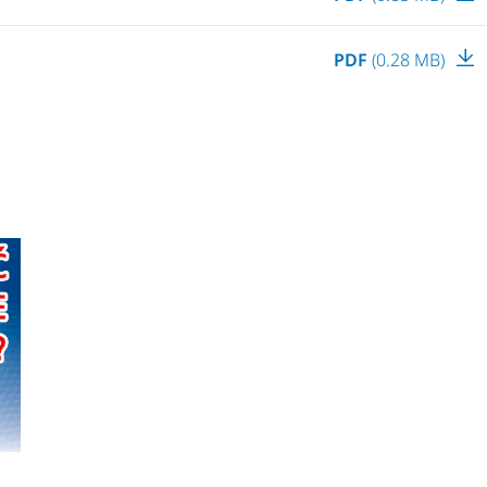
PDF
(0.28 MB)