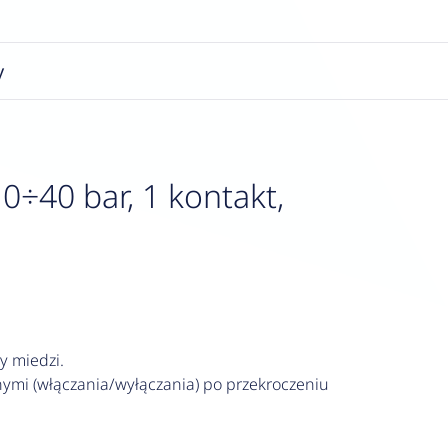
y
÷40 bar, 1 kontakt,
y miedzi.
mi (włączania/wyłączania) po przekroczeniu