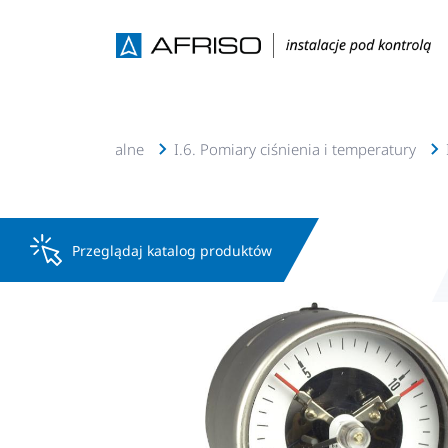
u, solarne, geotermalne
I.6. Pomiary ciśnienia i temperatury
Przeglądaj katalog produktów