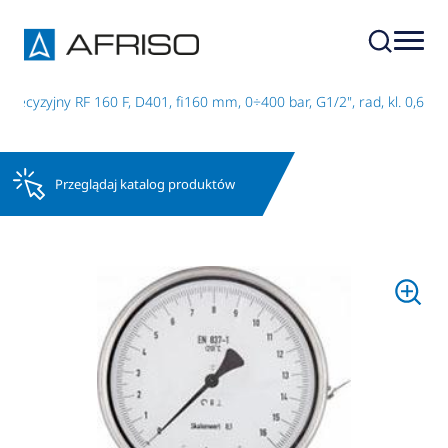
recyzyjny RF 160 F, D401, fi160 mm, 0÷400 bar, G1/2", rad, kl. 0,6
Przeglądaj katalog produktów