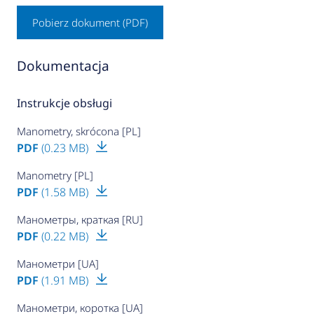
Pobierz dokument (PDF)
Dokumentacja
Instrukcje obsługi
Manometry, skrócona [PL]
PDF
(0.23 MB)
Manometry [PL]
PDF
(1.58 MB)
Манометры, краткая [RU]
PDF
(0.22 MB)
Манометри [UA]
PDF
(1.91 MB)
Манометри, коротка [UA]