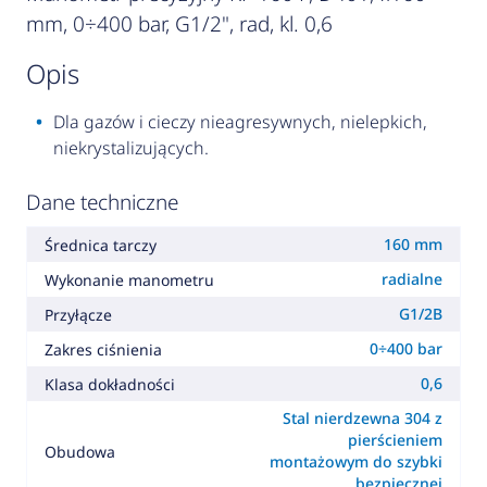
mm, 0÷400 bar, G1/2", rad, kl. 0,6
opis
Dla gazów i cieczy nieagresywnych, nielepkich,
niekrystalizujących.
Dane techniczne
160 mm
Średnica tarczy
radialne
Wykonanie manometru
G1/2B
Przyłącze
0÷400 bar
Zakres ciśnienia
0,6
Klasa dokładności
Stal nierdzewna 304 z
pierścieniem
Obudowa
montażowym do szybki
bezpiecznej