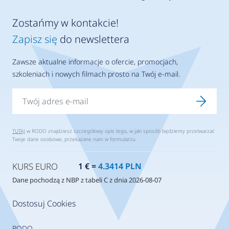
Zostańmy w kontakcie!
Zapisz się
do newslettera
Zawsze aktualne informacje o ofercie, promocjach,
szkoleniach i nowych filmach prosto na Twój e-mail.
TUTAJ
w RODO znajdziesz szczegółowy opis tego, w jaki sposób będziemy przetwarzać
Twoje dane osobowe, przekazane nam w formularzu.
KURS EURO
1 € =
4.3414 PLN
Dane pochodzą z NBP z tabeli C z dnia 2026-08-07
Dostosuj Cookies
RODO