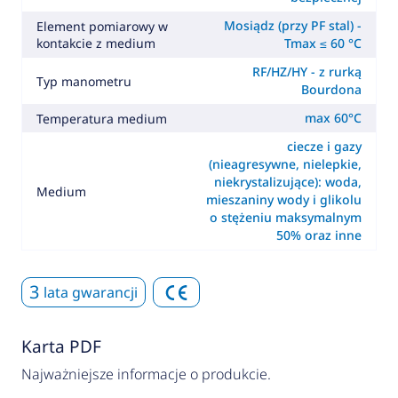
Mosiądz (przy PF stal) -
Element pomiarowy w
kontakcie z medium
Tmax ≤ 60 °C
RF/HZ/HY - z rurką
Typ manometru
Bourdona
max 60°C
Temperatura medium
ciecze i gazy
(nieagresywne, nielepkie,
niekrystalizujące): woda,
Medium
mieszaniny wody i glikolu
o stężeniu maksymalnym
50% oraz inne
3
lata gwarancji
Karta PDF
Najważniejsze informacje o produkcie.