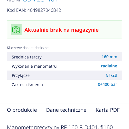
Kod EAN: 4049827046842
Aktualnie brak na magazynie
Kluczowe dane techniczne
160 mm
Średnica tarczy
radialne
Wykonanie manometru
G1/2B
Przyłącze
0÷400 bar
Zakres ciśnienia
O produkcie
Dane techniczne
Karta PDF
Manometr precyzyjny RF 160 F, D401, fi160