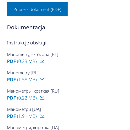
Pobierz dokument (PDF)
Dokumentacja
Instrukcje obsługi
Manometry, skrócona [PL]
PDF
(0.23 MB)
Manometry [PL]
PDF
(1.58 MB)
Манометры, краткая [RU]
PDF
(0.22 MB)
Манометри [UA]
PDF
(1.91 MB)
Манометри, коротка [UA]