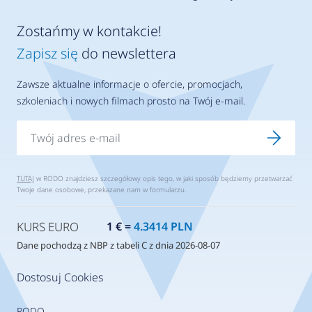
Zostańmy w kontakcie!
Zapisz się
do newslettera
Zawsze aktualne informacje o ofercie, promocjach,
szkoleniach i nowych filmach prosto na Twój e-mail.
TUTAJ
w RODO znajdziesz szczegółowy opis tego, w jaki sposób będziemy przetwarzać
Twoje dane osobowe, przekazane nam w formularzu.
KURS EURO
1 € =
4.3414 PLN
Dane pochodzą z NBP z tabeli C z dnia 2026-08-07
Dostosuj Cookies
RODO