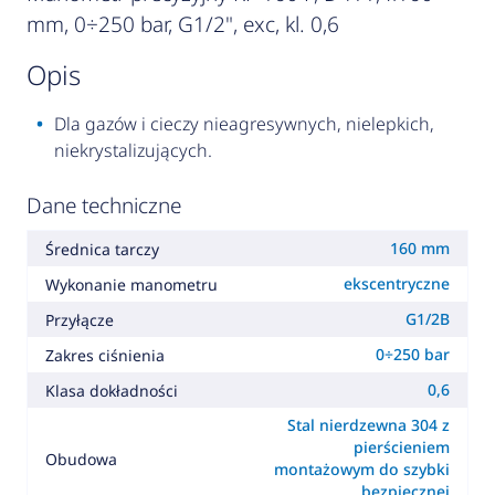
mm, 0÷250 bar, G1/2", exc, kl. 0,6
opis
Dla gazów i cieczy nieagresywnych, nielepkich,
niekrystalizujących.
Dane techniczne
160 mm
Średnica tarczy
ekscentryczne
Wykonanie manometru
G1/2B
Przyłącze
0÷250 bar
Zakres ciśnienia
0,6
Klasa dokładności
Stal nierdzewna 304 z
pierścieniem
Obudowa
montażowym do szybki
bezpiecznej