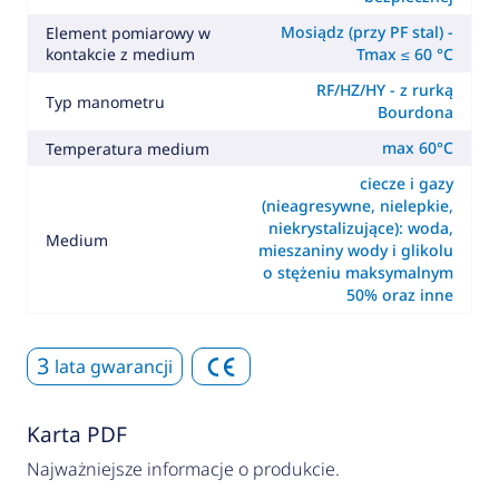
Mosiądz (przy PF stal) -
Element pomiarowy w
kontakcie z medium
Tmax ≤ 60 °C
RF/HZ/HY - z rurką
Typ manometru
Bourdona
max 60°C
Temperatura medium
ciecze i gazy
(nieagresywne, nielepkie,
niekrystalizujące): woda,
Medium
mieszaniny wody i glikolu
o stężeniu maksymalnym
50% oraz inne
3
lata gwarancji
Karta PDF
Najważniejsze informacje o produkcie.