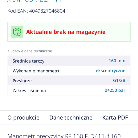
Kod EAN: 4049827046804
Aktualnie brak na magazynie
Kluczowe dane techniczne
160 mm
Średnica tarczy
ekscentryczne
Wykonanie manometru
G1/2B
Przyłącze
0÷250 bar
Zakres ciśnienia
O produkcie
Dane techniczne
Karta PDF
Manometr precyzyjny RF 160 F, D411, fi160