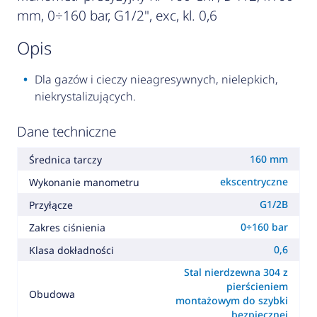
mm, 0÷160 bar, G1/2", exc, kl. 0,6
opis
Dla gazów i cieczy nieagresywnych, nielepkich,
niekrystalizujących.
Dane techniczne
160 mm
Średnica tarczy
ekscentryczne
Wykonanie manometru
G1/2B
Przyłącze
0÷160 bar
Zakres ciśnienia
0,6
Klasa dokładności
Stal nierdzewna 304 z
pierścieniem
Obudowa
montażowym do szybki
bezpiecznej