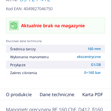
Kod EAN: 4049827046750
Aktualnie brak na magazynie
Kluczowe dane techniczne
160 mm
Średnica tarczy
ekscentryczne
Wykonanie manometru
G1/2B
Przyłącze
0÷160 bar
Zakres ciśnienia
O produkcie
Dane techniczne
Karta PDF
Manometr precyzyjny RF 160 ChF, D412, fi160