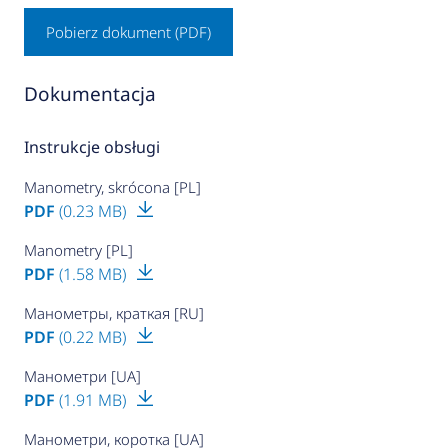
Pobierz dokument (PDF)
Dokumentacja
Instrukcje obsługi
Manometry, skrócona [PL]
PDF
(0.23 MB)
Manometry [PL]
PDF
(1.58 MB)
Манометры, краткая [RU]
PDF
(0.22 MB)
Манометри [UA]
PDF
(1.91 MB)
Манометри, коротка [UA]