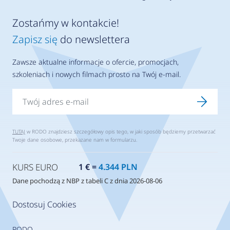
Zostańmy w kontakcie!
Zapisz się
do newslettera
Zawsze aktualne informacje o ofercie, promocjach,
szkoleniach i nowych filmach prosto na Twój e-mail.
TUTAJ
w RODO znajdziesz szczegółowy opis tego, w jaki sposób będziemy przetwarzać
Twoje dane osobowe, przekazane nam w formularzu.
KURS EURO
1 € =
4.344 PLN
Dane pochodzą z NBP z tabeli C z dnia 2026-08-06
Dostosuj Cookies
RODO