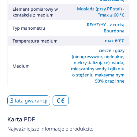
Mosiądz (przy PF stal) -
Element pomiarowy w
kontakcie z medium
Tmax ≤ 60 °C
RF/HZ/HY - z rurką
Typ manometru
Bourdona
max 60°C
Temperatura medium
ciecze i gazy
(nieagresywne, nielepkie,
niekrystalizujące): woda,
Medium
mieszaniny wody i glikolu
o stężeniu maksymalnym
50% oraz inne
3
lata gwarancji
Karta PDF
Najważniejsze informacje o produkcie.