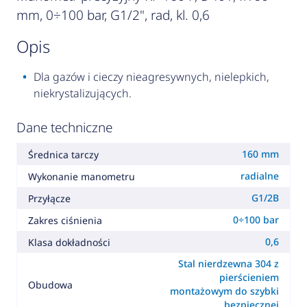
mm, 0÷100 bar, G1/2", rad, kl. 0,6
opis
Dla gazów i cieczy nieagresywnych, nielepkich,
niekrystalizujących.
Dane techniczne
160 mm
Średnica tarczy
radialne
Wykonanie manometru
G1/2B
Przyłącze
0÷100 bar
Zakres ciśnienia
0,6
Klasa dokładności
Stal nierdzewna 304 z
pierścieniem
Obudowa
montażowym do szybki
bezpiecznej