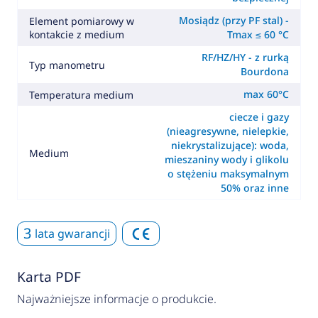
Mosiądz (przy PF stal) -
Element pomiarowy w
kontakcie z medium
Tmax ≤ 60 °C
RF/HZ/HY - z rurką
Typ manometru
Bourdona
max 60°C
Temperatura medium
ciecze i gazy
(nieagresywne, nielepkie,
niekrystalizujące): woda,
Medium
mieszaniny wody i glikolu
o stężeniu maksymalnym
50% oraz inne
3
lata gwarancji
Karta PDF
Najważniejsze informacje o produkcie.