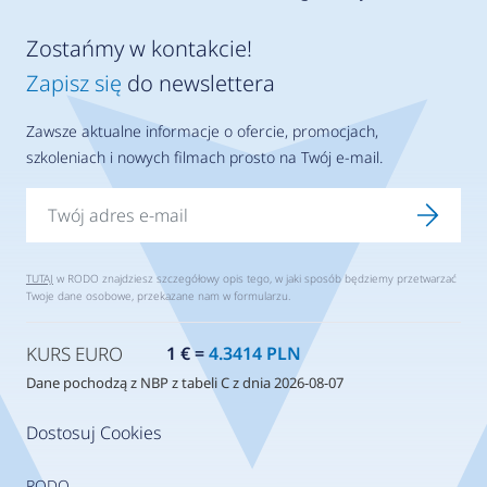
Zostańmy w kontakcie!
Zapisz się
do newslettera
Zawsze aktualne informacje o ofercie, promocjach,
szkoleniach i nowych filmach prosto na Twój e-mail.
TUTAJ
w RODO znajdziesz szczegółowy opis tego, w jaki sposób będziemy przetwarzać
Twoje dane osobowe, przekazane nam w formularzu.
KURS EURO
1 € =
4.3414 PLN
Dane pochodzą z NBP z tabeli C z dnia 2026-08-07
Dostosuj Cookies
RODO