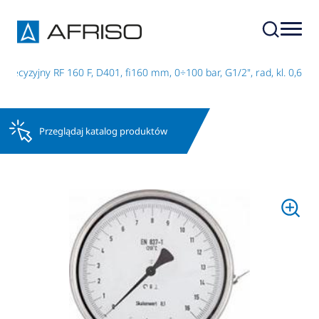
recyzyjny RF 160 F, D401, fi160 mm, 0÷100 bar, G1/2", rad, kl. 0,6
Przeglądaj katalog produktów