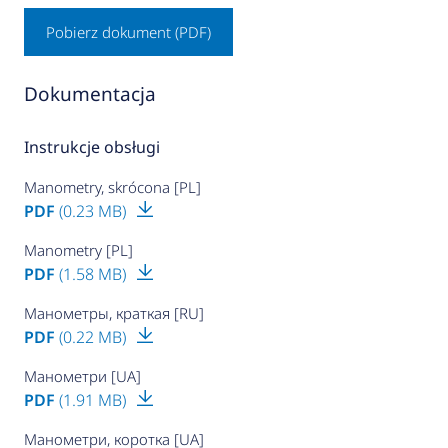
Pobierz dokument (PDF)
Dokumentacja
Instrukcje obsługi
Manometry, skrócona [PL]
PDF
(0.23 MB)
Manometry [PL]
PDF
(1.58 MB)
Манометры, краткая [RU]
PDF
(0.22 MB)
Манометри [UA]
PDF
(1.91 MB)
Манометри, коротка [UA]