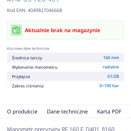
Kod EAN: 4049827046668
Aktualnie brak na magazynie
Kluczowe dane techniczne
160 mm
Średnica tarczy
radialne
Wykonanie manometru
G1/2B
Przyłącze
0÷100 bar
Zakres ciśnienia
O produkcie
Dane techniczne
Karta PDF
Manometr precyzyjny RF 160 F, D401, fi160