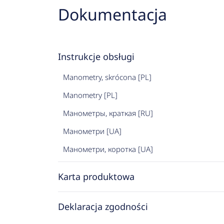
Dokumentacja
Instrukcje obsługi
Manometry, skrócona [PL]
Manometry [PL]
Манометры, краткая [RU]
Манометри [UA]
Манометри, коротка [UA]
Karta produktowa
Deklaracja zgodności