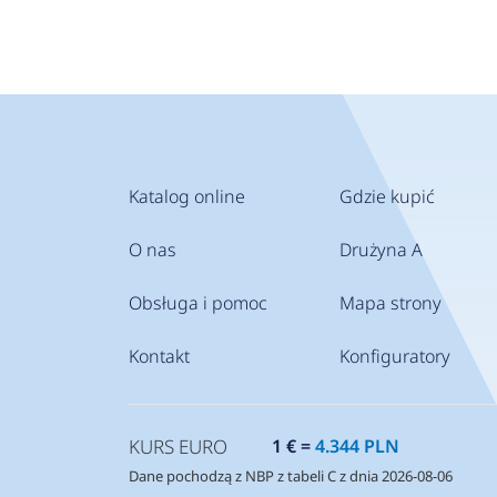
Katalog online
Gdzie kupić
O nas
Drużyna A
Obsługa i pomoc
Mapa strony
Kontakt
Konfiguratory
KURS EURO
1 € =
4.344 PLN
Dane pochodzą z NBP z tabeli C z dnia 2026-08-06