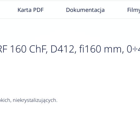
Karta PDF
Dokumentacja
Film
 160 ChF, D412, fi160 mm, 0÷40 
kich, niekrystalizujących.