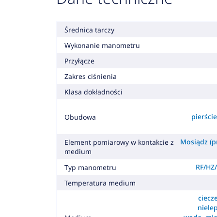
Średnica tarczy
Wykonanie manometru
Przyłącze
Zakres ciśnienia
Klasa dokładności
pierśc
Obudowa
Mosiądz (pr
Element pomiarowy w kontakcie z
medium
RF/HZ/
Typ manometru
Temperatura medium
ciecz
nielep