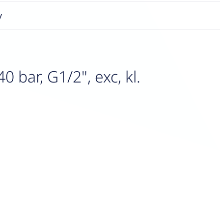
y
bar, G1/2", exc, kl.