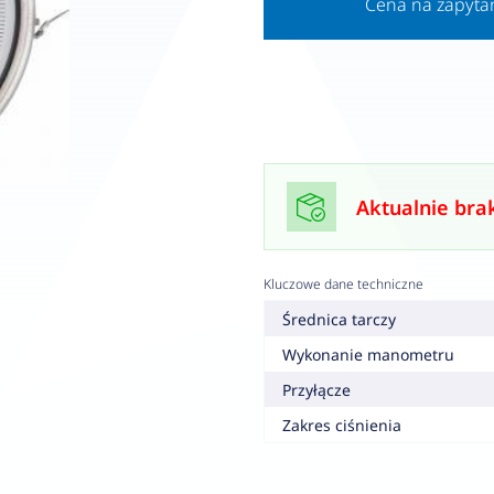
Cena na zapyta
Aktualnie bra
Kluczowe dane techniczne
Średnica tarczy
Wykonanie manometru
Przyłącze
Zakres ciśnienia