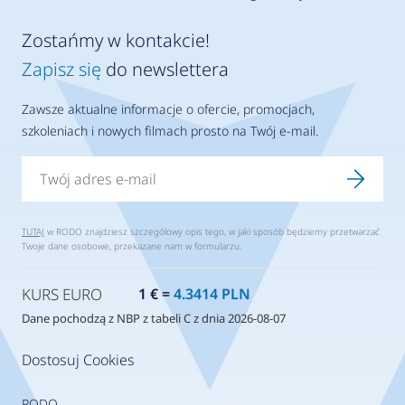
Zostańmy w kontakcie!
Zapisz się
do newslettera
Zawsze aktualne informacje o ofercie, promocjach,
szkoleniach i nowych filmach prosto na Twój e-mail.
TUTAJ
w RODO znajdziesz szczegółowy opis tego, w jaki sposób będziemy przetwarzać
Twoje dane osobowe, przekazane nam w formularzu.
KURS EURO
1 € =
4.3414 PLN
Dane pochodzą z NBP z tabeli C z dnia 2026-08-07
Dostosuj Cookies
RODO