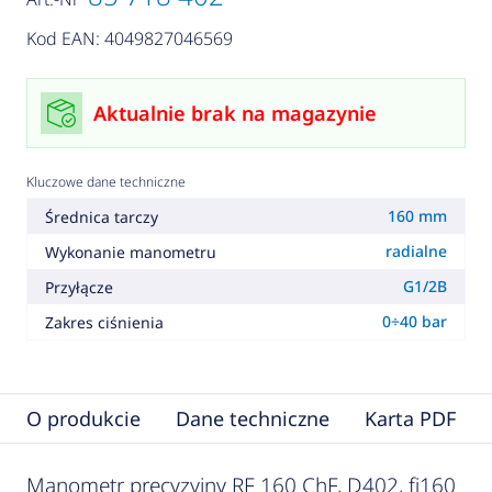
Kod EAN: 4049827046569
Aktualnie brak na magazynie
Kluczowe dane techniczne
160 mm
Średnica tarczy
radialne
Wykonanie manometru
G1/2B
Przyłącze
0÷40 bar
Zakres ciśnienia
O produkcie
Dane techniczne
Karta PDF
Manometr precyzyjny RF 160 ChF, D402, fi160