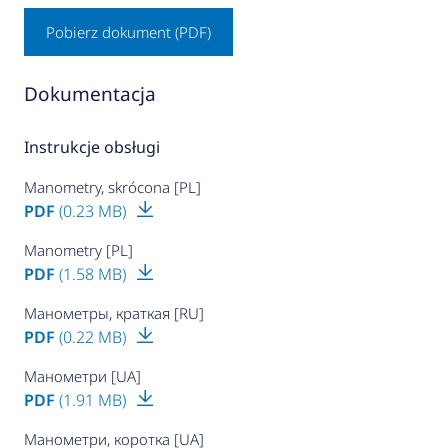
Pobierz dokument (PDF)
Dokumentacja
Instrukcje obsługi
Manometry, skrócona [PL]
PDF
(0.23 MB)
Manometry [PL]
PDF
(1.58 MB)
Манометры, краткая [RU]
PDF
(0.22 MB)
Манометри [UA]
PDF
(1.91 MB)
Манометри, коротка [UA]