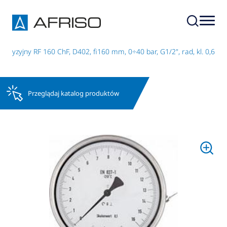
ecyzyjny RF 160 ChF, D402, fi160 mm, 0÷40 bar, G1/2", rad, kl. 0,6
Przeglądaj katalog produktów