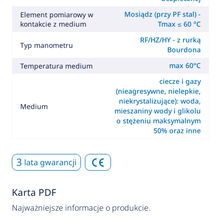
Mosiądz (przy PF stal) -
Element pomiarowy w
kontakcie z medium
Tmax ≤ 60 °C
RF/HZ/HY - z rurką
Typ manometru
Bourdona
max 60°C
Temperatura medium
ciecze i gazy
(nieagresywne, nielepkie,
niekrystalizujące): woda,
Medium
mieszaniny wody i glikolu
o stężeniu maksymalnym
50% oraz inne
3
lata gwarancji
Karta PDF
Najważniejsze informacje o produkcie.