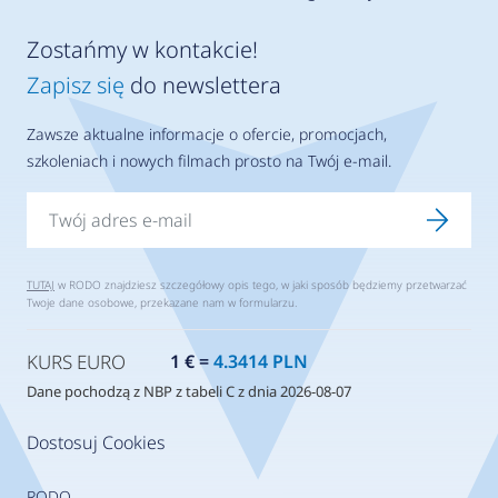
Zostańmy w kontakcie!
Zapisz się
do newslettera
Zawsze aktualne informacje o ofercie, promocjach,
szkoleniach i nowych filmach prosto na Twój e-mail.
TUTAJ
w RODO znajdziesz szczegółowy opis tego, w jaki sposób będziemy przetwarzać
Twoje dane osobowe, przekazane nam w formularzu.
KURS EURO
1 € =
4.3414 PLN
Dane pochodzą z NBP z tabeli C z dnia 2026-08-07
Dostosuj Cookies
RODO