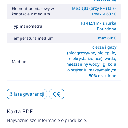
Mosiądz (przy PF stal) -
Element pomiarowy w
kontakcie z medium
Tmax ≤ 60 °C
RF/HZ/HY - z rurką
Typ manometru
Bourdona
max 60°C
Temperatura medium
ciecze i gazy
(nieagresywne, nielepkie,
niekrystalizujące): woda,
Medium
mieszaniny wody i glikolu
o stężeniu maksymalnym
50% oraz inne
3
lata gwarancji
Karta PDF
Najważniejsze informacje o produkcie.