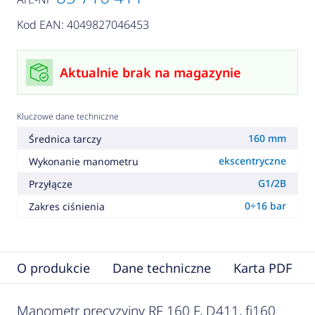
Kod EAN: 4049827046453
Aktualnie brak na magazynie
Kluczowe dane techniczne
160 mm
Średnica tarczy
ekscentryczne
Wykonanie manometru
G1/2B
Przyłącze
0÷16 bar
Zakres ciśnienia
O produkcie
Dane techniczne
Karta PDF
Manometr precyzyjny RF 160 F, D411, fi160