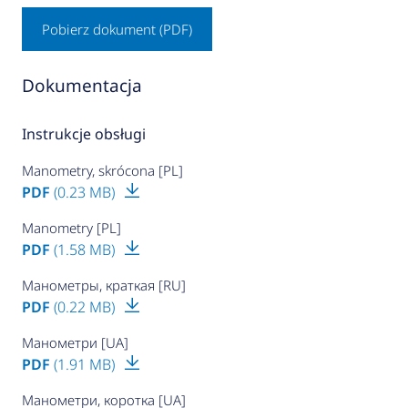
Pobierz dokument (PDF)
Dokumentacja
Instrukcje obsługi
Manometry, skrócona [PL]
PDF
(0.23 MB)
Manometry [PL]
PDF
(1.58 MB)
Манометры, краткая [RU]
PDF
(0.22 MB)
Манометри [UA]
PDF
(1.91 MB)
Манометри, коротка [UA]