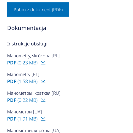
Pobierz dokument (PDF)
Dokumentacja
Instrukcje obsługi
Manometry, skrócona [PL]
PDF
(0.23 MB)
Manometry [PL]
PDF
(1.58 MB)
Манометры, краткая [RU]
PDF
(0.22 MB)
Манометри [UA]
PDF
(1.91 MB)
Манометри, коротка [UA]