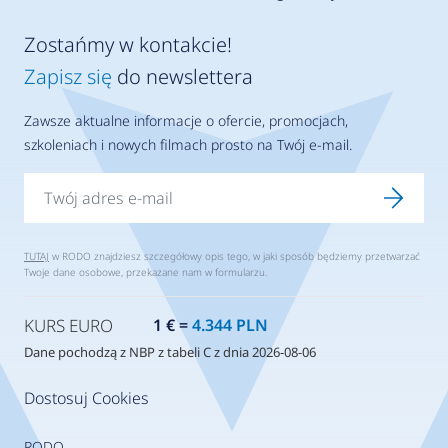
Zostańmy w kontakcie!
Zapisz się
do newslettera
Zawsze aktualne informacje o ofercie, promocjach,
szkoleniach i nowych filmach prosto na Twój e-mail.
TUTAJ
w RODO znajdziesz szczegółowy opis tego, w jaki sposób będziemy przetwarzać
Twoje dane osobowe, przekazane nam w formularzu.
KURS EURO
1 € =
4.344 PLN
Dane pochodzą z NBP z tabeli C z dnia 2026-08-06
Dostosuj Cookies
RODO