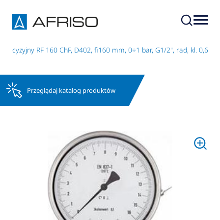
recyzyjny RF 160 ChF, D402, fi160 mm, 0÷1 bar, G1/2", rad, kl. 0,6
Przeglądaj katalog produktów