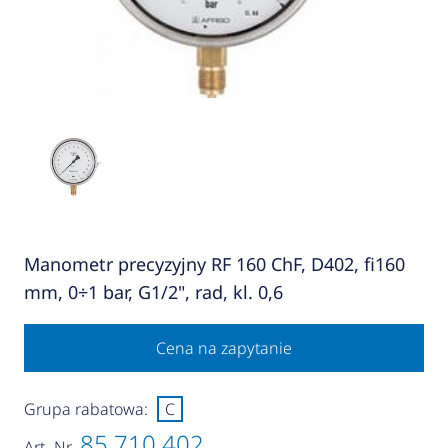
Manometr precyzyjny RF 160 ChF, D402, fi160
mm, 0÷1 bar, G1/2", rad, kl. 0,6
Cena na zapytanie
Grupa rabatowa:
C
85 710 402
Art.-Nr