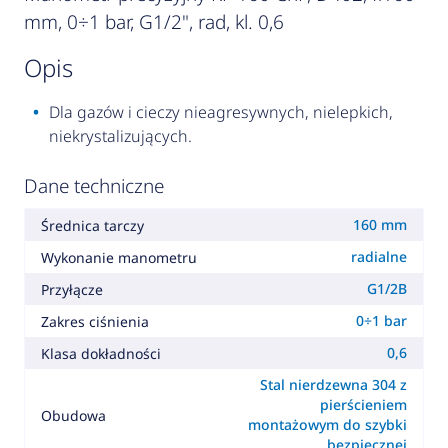
mm, 0÷1 bar, G1/2", rad, kl. 0,6
opis
Dla gazów i cieczy nieagresywnych, nielepkich,
niekrystalizujących.
Dane techniczne
160 mm
Średnica tarczy
radialne
Wykonanie manometru
G1/2B
Przyłącze
0÷1 bar
Zakres ciśnienia
0,6
Klasa dokładności
Stal nierdzewna 304 z
pierścieniem
Obudowa
montażowym do szybki
bezpiecznej