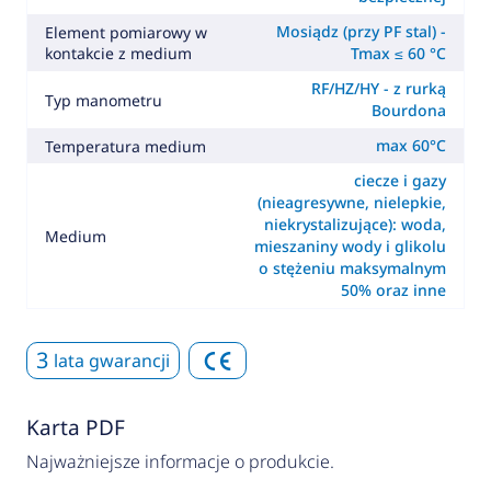
Mosiądz (przy PF stal) -
Element pomiarowy w
kontakcie z medium
Tmax ≤ 60 °C
RF/HZ/HY - z rurką
Typ manometru
Bourdona
max 60°C
Temperatura medium
ciecze i gazy
(nieagresywne, nielepkie,
niekrystalizujące): woda,
Medium
mieszaniny wody i glikolu
o stężeniu maksymalnym
50% oraz inne
3
lata gwarancji
Karta PDF
Najważniejsze informacje o produkcie.