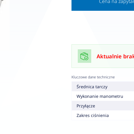
Cena na zapyta
Aktualnie bra
Kluczowe dane techniczne
Średnica tarczy
Wykonanie manometru
Przyłącze
Zakres ciśnienia