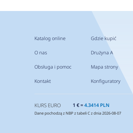
Katalog online
Gdzie kupić
O nas
Drużyna A
Obsługa i pomoc
Mapa strony
Kontakt
Konfiguratory
KURS EURO
1 € =
4.3414 PLN
Dane pochodzą z NBP z tabeli C z dnia 2026-08-07