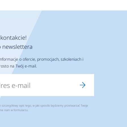
kontakcie!
 newslettera
nformacje o ofercie, promocjach, szkoleniach i
osto na Twój e-mail.
szczegółowy opis tego, w jaki sposób będziemy przetwarzać Twoje
ne nam w formularzu.