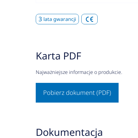
3
lata gwarancji
Karta PDF
Najważniejsze informacje o produkcie.
Pobierz dokument (PDF)
Dokumentacja