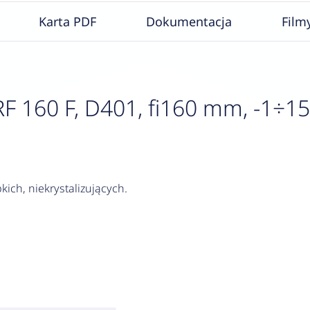
Karta PDF
Dokumentacja
Film
160 F, D401, fi160 mm, -1÷15 ba
kich, niekrystalizujących.