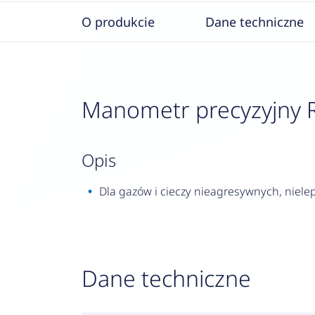
O produkcie
Dane techniczne
Manometr precyzyjny RF 
opis
Dla gazów i cieczy nieagresywnych, nielep
Dane techniczne