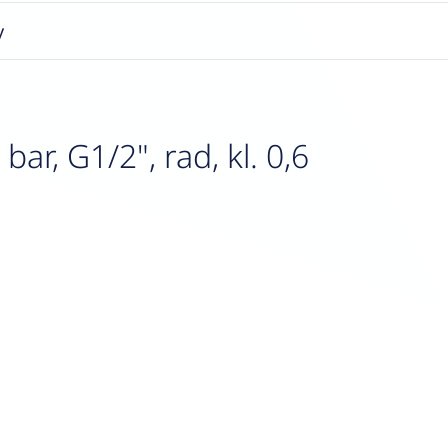
y
r, G1/2", rad, kl. 0,6