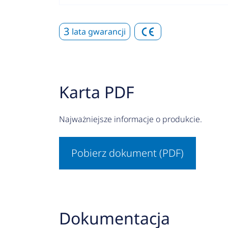
3
lata gwarancji
Karta PDF
Najważniejsze informacje o produkcie.
Pobierz dokument (PDF)
Dokumentacja