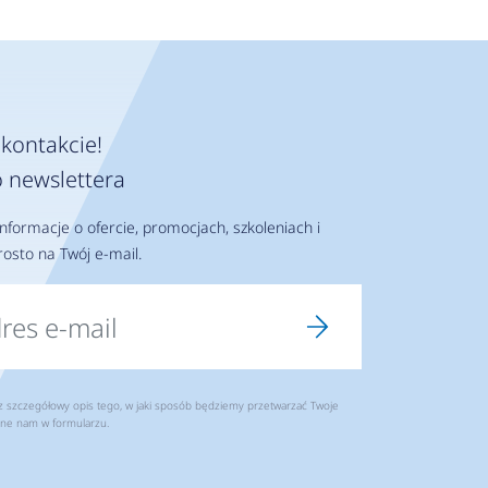
kontakcie!
 newslettera
nformacje o ofercie, promocjach, szkoleniach i
osto na Twój e-mail.
szczegółowy opis tego, w jaki sposób będziemy przetwarzać Twoje
ne nam w formularzu.