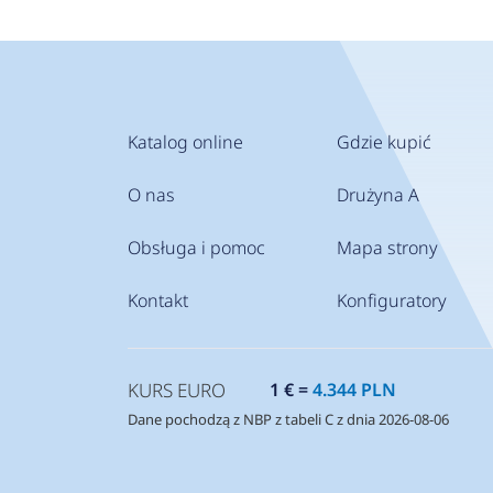
Katalog online
Gdzie kupić
O nas
Drużyna A
Obsługa i pomoc
Mapa strony
Kontakt
Konfiguratory
KURS EURO
1 € =
4.344 PLN
Dane pochodzą z NBP z tabeli C z dnia 2026-08-06