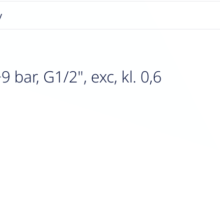
y
ar, G1/2", exc, kl. 0,6