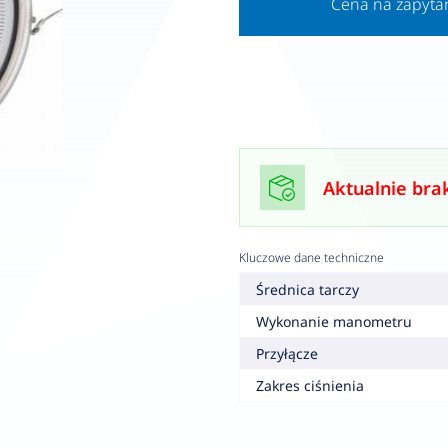
Cena na zapyta
Aktualnie bra
Kluczowe dane techniczne
Średnica tarczy
Wykonanie manometru
Przyłącze
Zakres ciśnienia