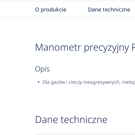
O produkcie
Dane techniczne
Manometr precyzyjny RF 
opis
Dla gazów i cieczy nieagresywnych, nielep
Dane techniczne