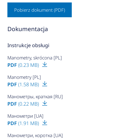
Pobierz dokument (PDF)
Dokumentacja
Instrukcje obsługi
Manometry, skrócona [PL]
PDF
(0.23 MB)
Manometry [PL]
PDF
(1.58 MB)
Манометры, краткая [RU]
PDF
(0.22 MB)
Манометри [UA]
PDF
(1.91 MB)
Манометри, коротка [UA]