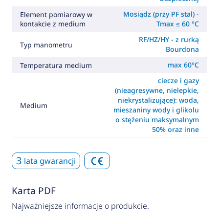
Mosiądz (przy PF stal) -
Element pomiarowy w
kontakcie z medium
Tmax ≤ 60 °C
RF/HZ/HY - z rurką
Typ manometru
Bourdona
max 60°C
Temperatura medium
ciecze i gazy
(nieagresywne, nielepkie,
niekrystalizujące): woda,
Medium
mieszaniny wody i glikolu
o stężeniu maksymalnym
50% oraz inne
3
lata gwarancji
Karta PDF
Najważniejsze informacje o produkcie.