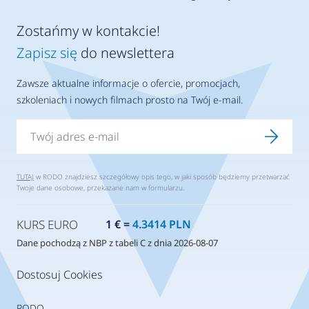
Zostańmy w kontakcie!
Zapisz się
do newslettera
Zawsze aktualne informacje o ofercie, promocjach,
szkoleniach i nowych filmach prosto na Twój e-mail.
TUTAJ
w RODO znajdziesz szczegółowy opis tego, w jaki sposób będziemy przetwarzać
Twoje dane osobowe, przekazane nam w formularzu.
KURS EURO
1 € =
4.3414 PLN
Dane pochodzą z NBP z tabeli C z dnia 2026-08-07
Dostosuj Cookies
RODO