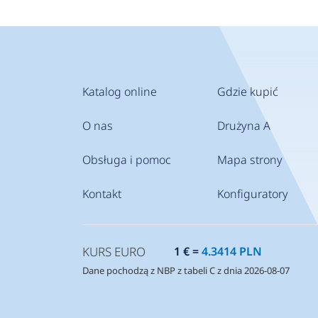
Katalog online
Gdzie kupić
O nas
Drużyna A
Obsługa i pomoc
Mapa strony
Kontakt
Konfiguratory
KURS EURO
1 € =
4.3414 PLN
Dane pochodzą z NBP z tabeli C z dnia 2026-08-07