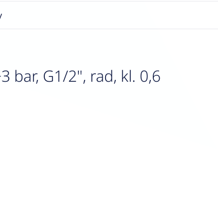
y
ar, G1/2", rad, kl. 0,6