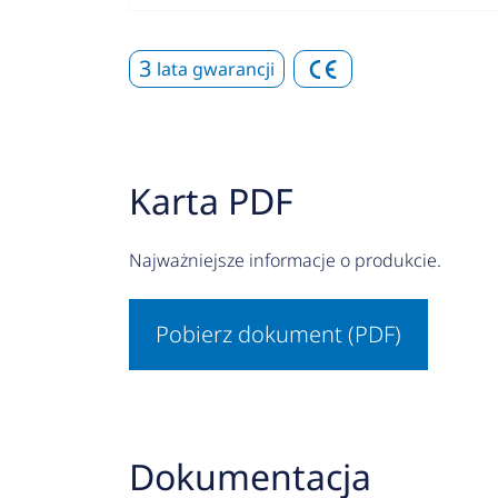
3
lata gwarancji
Karta PDF
Najważniejsze informacje o produkcie.
Pobierz dokument (PDF)
Dokumentacja