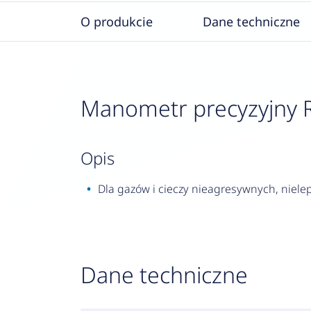
O produkcie
Dane techniczne
Manometr precyzyjny RF 
opis
Dla gazów i cieczy nieagresywnych, nielep
Dane techniczne