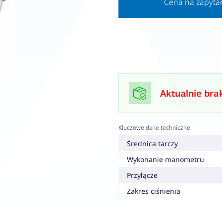
Cena na zapyta
Aktualnie bra
Kluczowe dane techniczne
Średnica tarczy
Wykonanie manometru
Przyłącze
Zakres ciśnienia