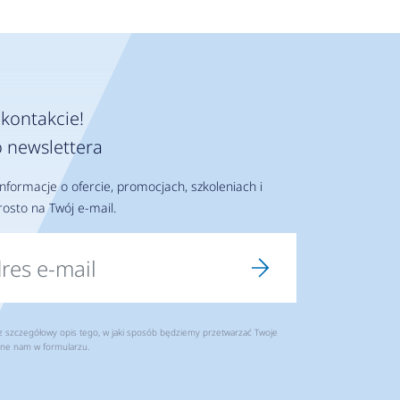
kontakcie!
 newslettera
nformacje o ofercie, promocjach, szkoleniach i
osto na Twój e-mail.
szczegółowy opis tego, w jaki sposób będziemy przetwarzać Twoje
ne nam w formularzu.