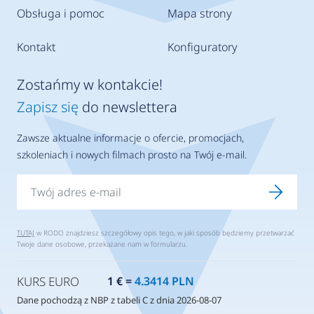
Obsługa i pomoc
Mapa strony
Kontakt
Konfiguratory
Zostańmy w kontakcie!
Zapisz się
do newslettera
Zawsze aktualne informacje o ofercie, promocjach,
szkoleniach i nowych filmach prosto na Twój e-mail.
TUTAJ
w RODO znajdziesz szczegółowy opis tego, w jaki sposób będziemy przetwarzać
Twoje dane osobowe, przekazane nam w formularzu.
KURS EURO
1 € =
4.3414 PLN
Dane pochodzą z NBP z tabeli C z dnia 2026-08-07