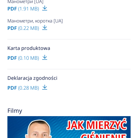
Манометри [UA]
PDF
(1.91 MB)
Манометри, коротка [UA]
PDF
(0.22 MB)
Karta produktowa
PDF
(0.10 MB)
Deklaracja zgodności
PDF
(0.28 MB)
Filmy