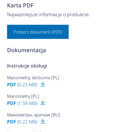
Karta PDF
Najważniejsze informacje o produkcie.
Pobierz dokument (PDF)
Dokumentacja
Instrukcje obsługi
Manometry, skrócona [PL]
PDF
(0.23 MB)
Manometry [PL]
PDF
(1.58 MB)
Манометры, краткая [RU]
PDF
(0.22 MB)