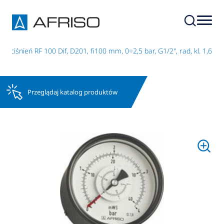
y ciśnień RF 100 Dif, D201, fi100 mm, 0÷2,5 bar, G1/2", rad, kl. 1,6
Przeglądaj katalog produktów