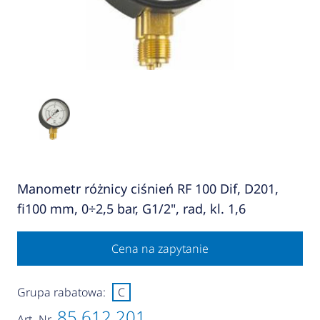
Manometr różnicy ciśnień RF 100 Dif, D201,
fi100 mm, 0÷2,5 bar, G1/2", rad, kl. 1,6
Cena na zapytanie
Grupa rabatowa:
C
85 612 201
Art.-Nr