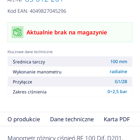
Kod EAN: 4049827045296
Aktualnie brak na magazynie
Kluczowe dane techniczne
100 mm
Średnica tarczy
radialne
Wykonanie manometru
G1/2B
Przyłącze
0÷2,5 bar
Zakres ciśnienia
O produkcie
Dane techniczne
Karta PDF
Manometr różnicy ciśnień RF 100 Dif, D201,