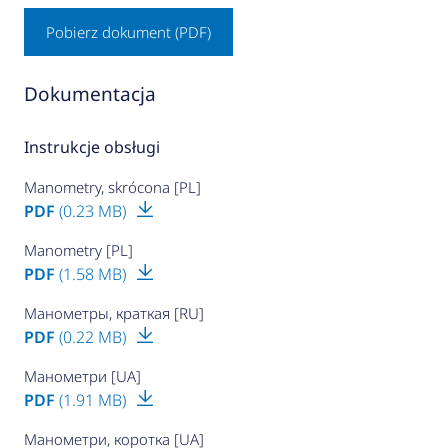
Pobierz dokument (PDF)
Dokumentacja
Instrukcje obsługi
Manometry, skrócona [PL]
PDF
(0.23 MB)
Manometry [PL]
PDF
(1.58 MB)
Манометры, краткая [RU]
PDF
(0.22 MB)
Манометри [UA]
PDF
(1.91 MB)
Манометри, коротка [UA]