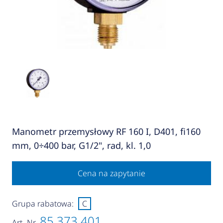
Manometr przemysłowy RF 160 I, D401, fi160
mm, 0÷400 bar, G1/2", rad, kl. 1,0
Cena na zapytanie
Grupa rabatowa:
C
85 373 401
Art.-Nr