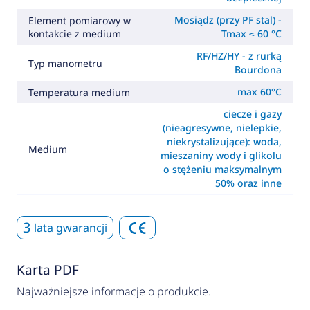
Mosiądz (przy PF stal) -
Element pomiarowy w
kontakcie z medium
Tmax ≤ 60 °C
RF/HZ/HY - z rurką
Typ manometru
Bourdona
max 60°C
Temperatura medium
ciecze i gazy
(nieagresywne, nielepkie,
niekrystalizujące): woda,
Medium
mieszaniny wody i glikolu
o stężeniu maksymalnym
50% oraz inne
3
lata gwarancji
Karta PDF
Najważniejsze informacje o produkcie.