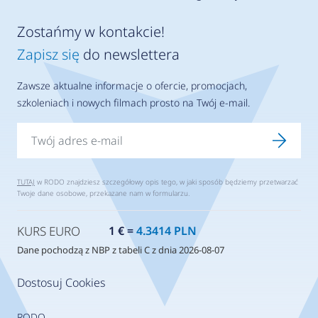
Zostańmy w kontakcie!
Zapisz się
do newslettera
Zawsze aktualne informacje o ofercie, promocjach,
szkoleniach i nowych filmach prosto na Twój e-mail.
TUTAJ
w RODO znajdziesz szczegółowy opis tego, w jaki sposób będziemy przetwarzać
Twoje dane osobowe, przekazane nam w formularzu.
KURS EURO
1 € =
4.3414 PLN
Dane pochodzą z NBP z tabeli C z dnia 2026-08-07
Dostosuj Cookies
RODO