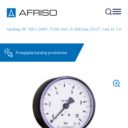
emysłowy RF 160 I, D401, fi160 mm, 0÷400 bar, G1/2", rad, kl. 1,0
Przeglądaj katalog produktów