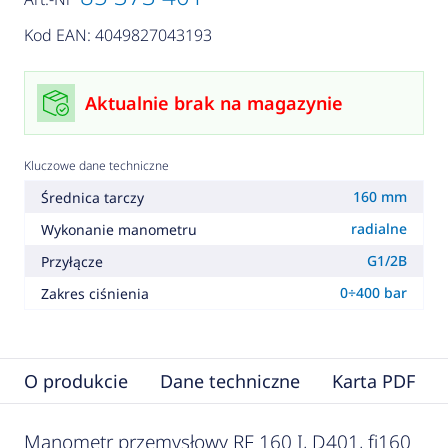
Kod EAN: 4049827043193
Aktualnie brak na magazynie
Kluczowe dane techniczne
160 mm
Średnica tarczy
radialne
Wykonanie manometru
G1/2B
Przyłącze
0÷400 bar
Zakres ciśnienia
O produkcie
Dane techniczne
Karta PDF
Manometr przemysłowy RF 160 I, D401, fi160