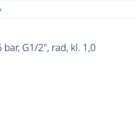
y
r, G1/2", rad, kl. 1,0