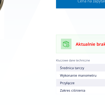
Cena na zapyta
Aktualnie bra
Kluczowe dane techniczne
Średnica tarczy
Wykonanie manometru
Przyłącze
Zakres ciśnienia