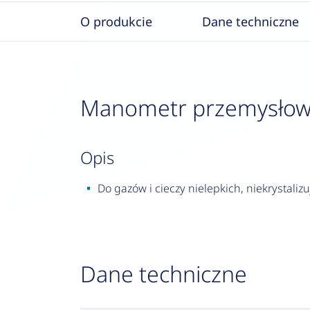
O produkcie
Dane techniczne
Manometr przemysłowy R
opis
Do gazów i cieczy nielepkich, niekrystalizu
Dane techniczne