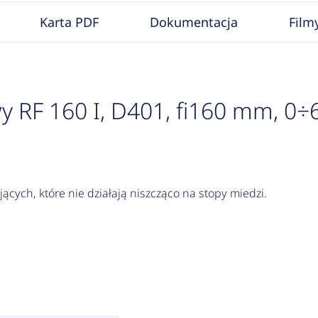
Karta PDF
Dokumentacja
Film
F 160 I, D401, fi160 mm, 0÷6 ba
jących, które nie działają niszcząco na stopy miedzi.