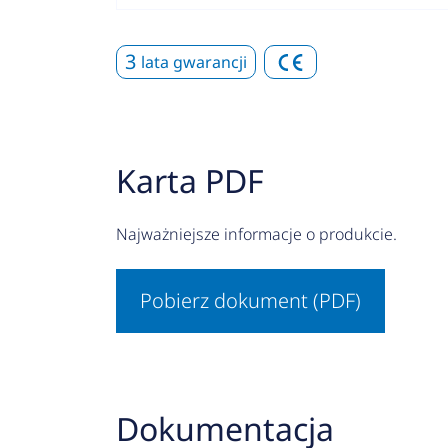
3
lata gwarancji
Karta PDF
Najważniejsze informacje o produkcie.
Pobierz dokument (PDF)
Dokumentacja