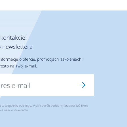
kontakcie!
 newslettera
nformacje o ofercie, promocjach, szkoleniach i
osto na Twój e-mail.
szczegółowy opis tego, w jaki sposób będziemy przetwarzać Twoje
ne nam w formularzu.