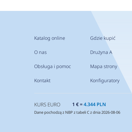
Katalog online
Gdzie kupić
O nas
Drużyna A
Obsługa i pomoc
Mapa strony
Kontakt
Konfiguratory
KURS EURO
1 € =
4.344 PLN
Dane pochodzą z NBP z tabeli C z dnia 2026-08-06