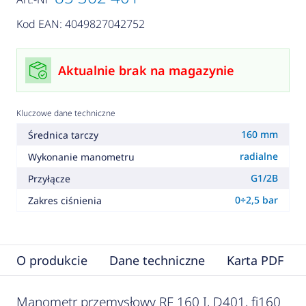
Kod EAN: 4049827042752
Aktualnie brak na magazynie
Kluczowe dane techniczne
160 mm
Średnica tarczy
radialne
Wykonanie manometru
G1/2B
Przyłącze
0÷2,5 bar
Zakres ciśnienia
O produkcie
Dane techniczne
Karta PDF
Manometr przemysłowy RF 160 I, D401, fi160