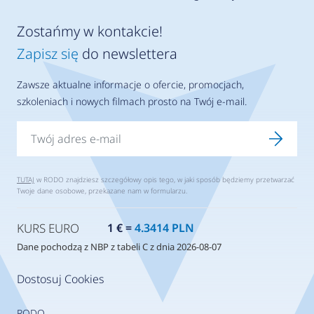
Zostańmy w kontakcie!
Zapisz się
do newslettera
Zawsze aktualne informacje o ofercie, promocjach,
szkoleniach i nowych filmach prosto na Twój e-mail.
TUTAJ
w RODO znajdziesz szczegółowy opis tego, w jaki sposób będziemy przetwarzać
Twoje dane osobowe, przekazane nam w formularzu.
KURS EURO
1 € =
4.3414 PLN
Dane pochodzą z NBP z tabeli C z dnia 2026-08-07
Dostosuj Cookies
RODO