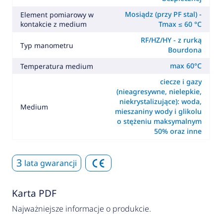
Mosiądz (przy PF stal) -
Element pomiarowy w
kontakcie z medium
Tmax ≤ 60 °C
RF/HZ/HY - z rurką
Typ manometru
Bourdona
max 60°C
Temperatura medium
ciecze i gazy
(nieagresywne, nielepkie,
niekrystalizujące): woda,
Medium
mieszaniny wody i glikolu
o stężeniu maksymalnym
50% oraz inne
3
lata gwarancji
Karta PDF
Najważniejsze informacje o produkcie.