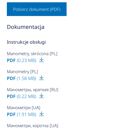
Pobierz dokument (PDF)
Dokumentacja
Instrukcje obsługi
Manometry, skrócona [PL]
PDF
(0.23 MB)
Manometry [PL]
PDF
(1.58 MB)
Манометры, краткая [RU]
PDF
(0.22 MB)
Манометри [UA]
PDF
(1.91 MB)
Манометри, коротка [UA]