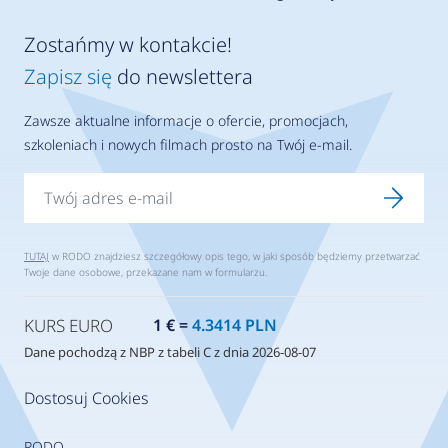
Zostańmy w kontakcie!
Zapisz się
do newslettera
Zawsze aktualne informacje o ofercie, promocjach,
szkoleniach i nowych filmach prosto na Twój e-mail.
TUTAJ
w RODO znajdziesz szczegółowy opis tego, w jaki sposób będziemy przetwarzać
Twoje dane osobowe, przekazane nam w formularzu.
KURS EURO
1 € =
4.3414 PLN
Dane pochodzą z NBP z tabeli C z dnia 2026-08-07
Dostosuj Cookies
RODO