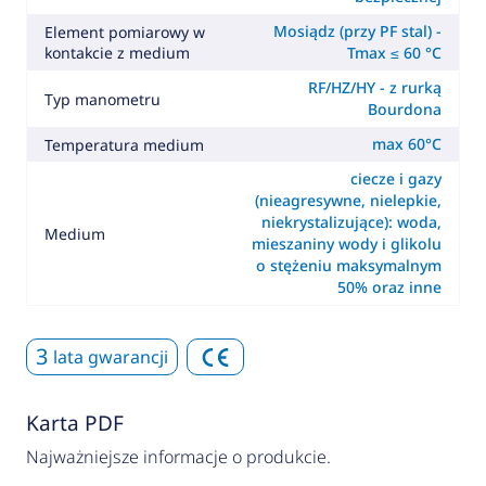
Mosiądz (przy PF stal) -
Element pomiarowy w
kontakcie z medium
Tmax ≤ 60 °C
RF/HZ/HY - z rurką
Typ manometru
Bourdona
max 60°C
Temperatura medium
ciecze i gazy
(nieagresywne, nielepkie,
niekrystalizujące): woda,
Medium
mieszaniny wody i glikolu
o stężeniu maksymalnym
50% oraz inne
3
lata gwarancji
Karta PDF
Najważniejsze informacje o produkcie.