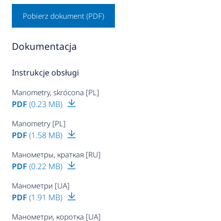
Pobierz dokument (PDF)
Dokumentacja
Instrukcje obsługi
Manometry, skrócona [PL]
PDF
(0.23 MB)
Manometry [PL]
PDF
(1.58 MB)
Манометры, краткая [RU]
PDF
(0.22 MB)
Манометри [UA]
PDF
(1.91 MB)
Манометри, коротка [UA]