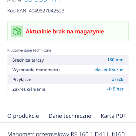
Kod EAN: 4049827042523
Aktualnie brak na magazynie
Kluczowe dane techniczne
160 mm
Średnica tarczy
ekscentryczne
Wykonanie manometru
G1/2B
Przyłącze
-1÷5 bar
Zakres ciśnienia
O produkcie
Dane techniczne
Karta PDF
Manometr przemysłowy RF 160 I, D411, fi160