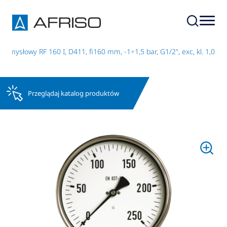
emysłowy RF 160 I, D411, fi160 mm, -1÷1,5 bar, G1/2", exc, kl. 1,0
Przeglądaj katalog produktów