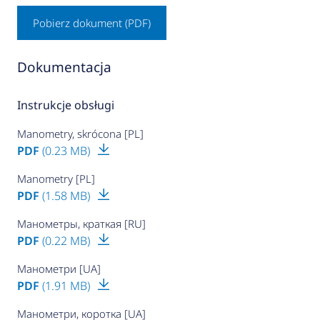
Pobierz dokument (PDF)
Dokumentacja
Instrukcje obsługi
Manometry, skrócona [PL]
PDF
(0.23 MB)
Manometry [PL]
PDF
(1.58 MB)
Манометры, краткая [RU]
PDF
(0.22 MB)
Манометри [UA]
PDF
(1.91 MB)
Манометри, коротка [UA]