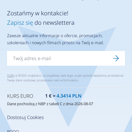
Zostańmy w kontakcie!
Zapisz się
do newslettera
Zawsze aktualne informacje o ofercie, promocjach,
szkoleniach i nowych filmach prosto na Twój e-mail.
TUTAJ
w RODO znajdziesz szczegółowy opis tego, w jaki sposób będziemy przetwarzać
Twoje dane osobowe, przekazane nam w formularzu.
KURS EURO
1 € =
4.3414 PLN
Dane pochodzą z NBP z tabeli C z dnia 2026-08-07
Dostosuj Cookies
RODO