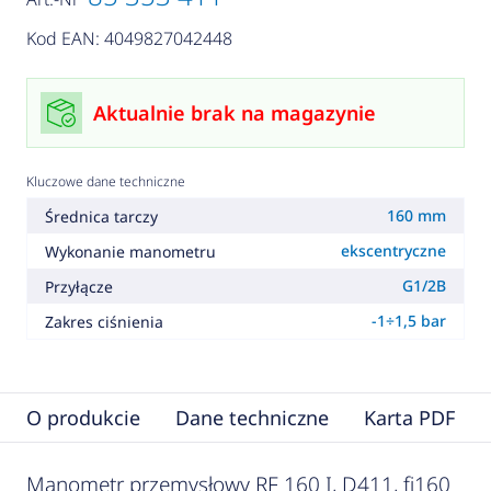
Kod EAN: 4049827042448
Aktualnie brak na magazynie
Kluczowe dane techniczne
160 mm
Średnica tarczy
ekscentryczne
Wykonanie manometru
G1/2B
Przyłącze
-1÷1,5 bar
Zakres ciśnienia
O produkcie
Dane techniczne
Karta PDF
Manometr przemysłowy RF 160 I, D411, fi160