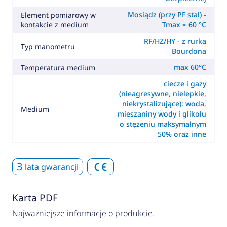
Mosiądz (przy PF stal) -
Element pomiarowy w
kontakcie z medium
Tmax ≤ 60 °C
RF/HZ/HY - z rurką
Typ manometru
Bourdona
max 60°C
Temperatura medium
ciecze i gazy
(nieagresywne, nielepkie,
niekrystalizujące): woda,
Medium
mieszaniny wody i glikolu
o stężeniu maksymalnym
50% oraz inne
3
lata gwarancji
Karta PDF
Najważniejsze informacje o produkcie.