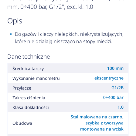
mm, 0÷400 bar, G1/2", exc, kl. 1,0
opis
Do gazów i cieczy nielepkich, niekrystalizujących,
które nie działają niszcząco na stopy miedzi.
Dane techniczne
100 mm
Średnica tarczy
ekscentryczne
Wykonanie manometru
G1/2B
Przyłącze
0÷400 bar
Zakres ciśnienia
1,0
Klasa dokładności
Stal malowana na czarno,
szybka z tworzywa
Obudowa
montowana na wcisk