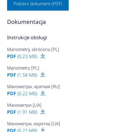
Pobierz dokument (PDF)
Dokumentacja
Instrukcje obsługi
Manometry, skrócona [PL]
PDF
(0.23 MB)
Manometry [PL]
PDF
(1.58 MB)
Манометры, краткая [RU]
PDF
(0.22 MB)
Манометри [UA]
PDF
(1.91 MB)
Манометри, коротка [UA]
PDF
(0.22 MB)