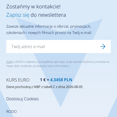
Zostańmy w kontakcie!
Zapisz się
do newslettera
Zawsze aktualne informacje o ofercie, promocjach,
szkoleniach i nowych filmach prosto na Twój e-mail.
TUTAJ
w RODO znajdziesz szczegółowy opis tego, w jaki sposób będziemy przetwarzać
Twoje dane osobowe, przekazane nam w formularzu.
KURS EURO
1 € =
4.3458 PLN
Dane pochodzą z NBP z tabeli C z dnia 2026-08-05
Dostosuj Cookies
RODO