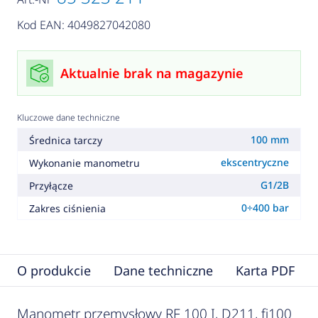
Kod EAN: 4049827042080
Aktualnie brak na magazynie
Kluczowe dane techniczne
100 mm
Średnica tarczy
ekscentryczne
Wykonanie manometru
G1/2B
Przyłącze
0÷400 bar
Zakres ciśnienia
O produkcie
Dane techniczne
Karta PDF
Manometr przemysłowy RF 100 I, D211, fi100