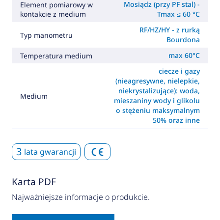
Mosiądz (przy PF stal) -
Element pomiarowy w
kontakcie z medium
Tmax ≤ 60 °C
RF/HZ/HY - z rurką
Typ manometru
Bourdona
max 60°C
Temperatura medium
ciecze i gazy
(nieagresywne, nielepkie,
niekrystalizujące): woda,
Medium
mieszaniny wody i glikolu
o stężeniu maksymalnym
50% oraz inne
3
lata gwarancji
Karta PDF
Najważniejsze informacje o produkcie.