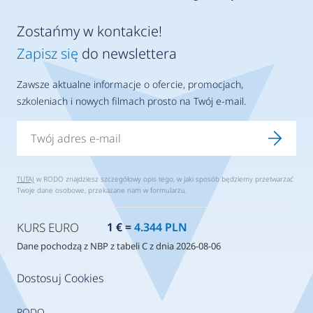
Zostańmy w kontakcie!
Zapisz się
do newslettera
Zawsze aktualne informacje o ofercie, promocjach,
szkoleniach i nowych filmach prosto na Twój e-mail.
TUTAJ
w RODO znajdziesz szczegółowy opis tego, w jaki sposób będziemy przetwarzać
Twoje dane osobowe, przekazane nam w formularzu.
KURS EURO
1 € =
4.344 PLN
Dane pochodzą z NBP z tabeli C z dnia 2026-08-06
Dostosuj Cookies
RODO