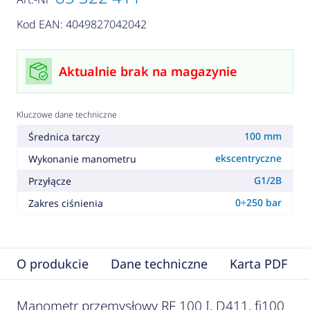
Kod EAN: 4049827042042
Aktualnie brak na magazynie
Kluczowe dane techniczne
100 mm
Średnica tarczy
ekscentryczne
Wykonanie manometru
G1/2B
Przyłącze
0÷250 bar
Zakres ciśnienia
O produkcie
Dane techniczne
Karta PDF
Manometr przemysłowy RF 100 I, D411, fi100