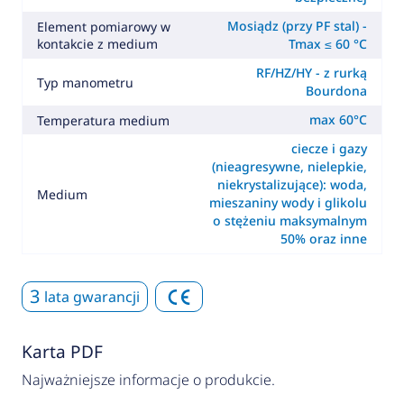
Mosiądz (przy PF stal) -
Element pomiarowy w
kontakcie z medium
Tmax ≤ 60 °C
RF/HZ/HY - z rurką
Typ manometru
Bourdona
max 60°C
Temperatura medium
ciecze i gazy
(nieagresywne, nielepkie,
niekrystalizujące): woda,
Medium
mieszaniny wody i glikolu
o stężeniu maksymalnym
50% oraz inne
3
lata gwarancji
Karta PDF
Najważniejsze informacje o produkcie.