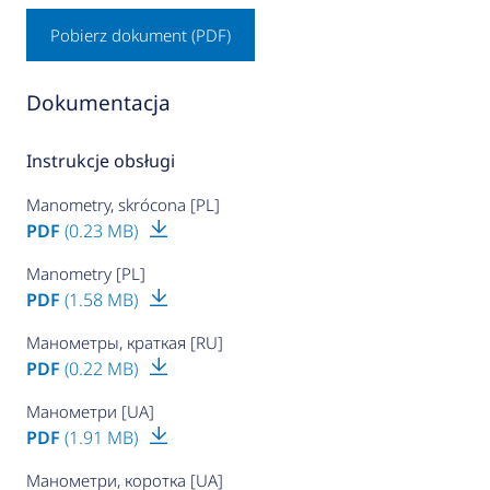
Pobierz dokument (PDF)
Dokumentacja
Instrukcje obsługi
Manometry, skrócona [PL]
PDF
(0.23 MB)
Manometry [PL]
PDF
(1.58 MB)
Манометры, краткая [RU]
PDF
(0.22 MB)
Манометри [UA]
PDF
(1.91 MB)
Манометри, коротка [UA]