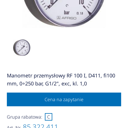
Manometr przemysłowy RF 100 I, D411, fi100
mm, 0÷250 bar, G1/2", exc, kl. 1,0
Cena na zapytanie
Grupa rabatowa:
C
85 322 411
Art.-Nr