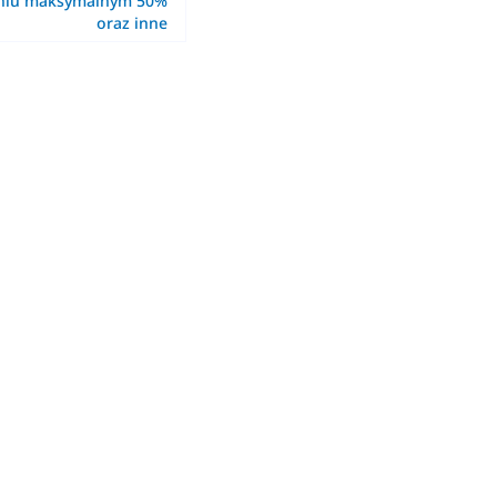
eniu maksymalnym 50%
oraz inne