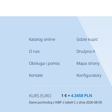
Katalog online
Gdzie kupić
O nas
Drużyna A
Obsługa i pomoc
Mapa strony
Kontakt
Konfiguratory
KURS EURO
1 € =
4.3458 PLN
Dane pochodzą z NBP z tabeli C z dnia 2026-08-05