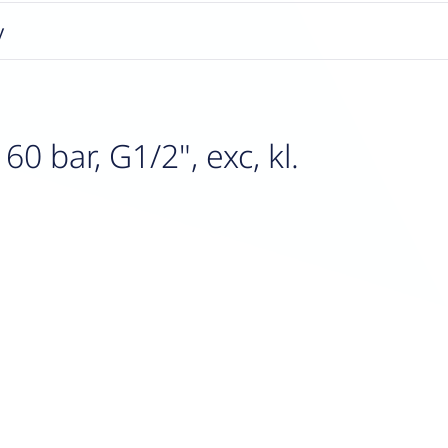
y
 bar, G1/2", exc, kl.