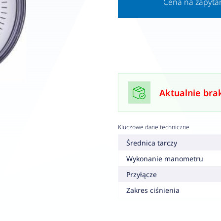
Cena na zapyta
Aktualnie bra
Kluczowe dane techniczne
Średnica tarczy
Wykonanie manometru
Przyłącze
Zakres ciśnienia