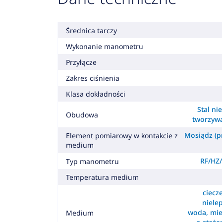
Średnica tarczy
Wykonanie manometru
Przyłącze
Zakres ciśnienia
Klasa dokładności
Stal ni
Obudowa
tworzyw
Mosiądz (pr
Element pomiarowy w kontakcie z
medium
RF/HZ/
Typ manometru
Temperatura medium
ciecz
nielep
woda, mie
Medium