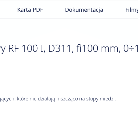
Karta PDF
Dokumentacja
Film
F 100 I, D311, fi100 mm, 0÷160
jących, które nie działają niszcząco na stopy miedzi.